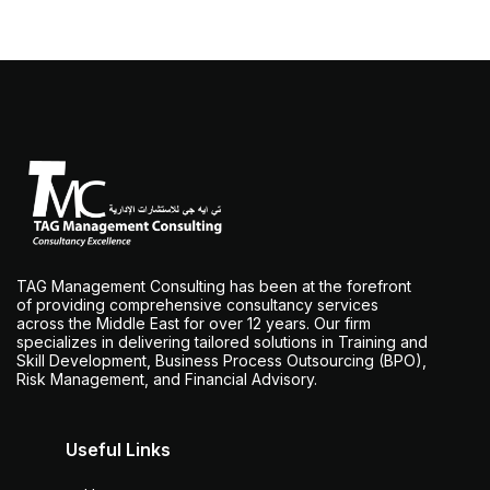
TAG Management Consulting has been at the forefront
of providing comprehensive consultancy services
across the Middle East for over 12 years. Our firm
specializes in delivering tailored solutions in Training and
Skill Development, Business Process Outsourcing (BPO),
Risk Management, and Financial Advisory.
Useful Links