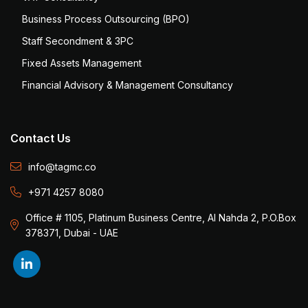
Business Process Outsourcing (BPO)
Staff Secondment & 3PC
Fixed Assets Management
Financial Advisory & Management Consultancy
Contact Us
info@tagmc.co
+971 4257 8080
Office # 1105, Platinum Business Centre, Al Nahda 2, P.O.Box
378371, Dubai - UAE