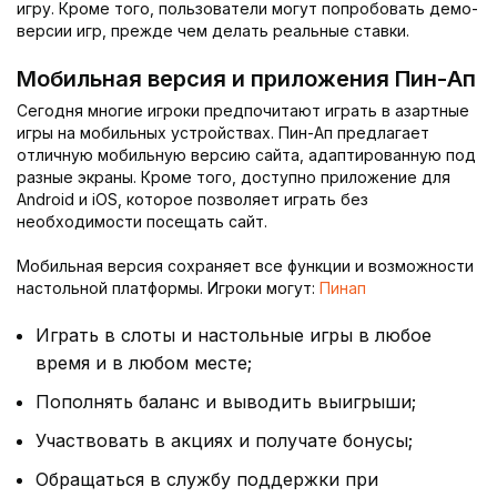
игру. Кроме того, пользователи могут попробовать демо-
версии игр, прежде чем делать реальные ставки.
Мобильная версия и приложения Пин-Ап
Сегодня многие игроки предпочитают играть в азартные
игры на мобильных устройствах. Пин-Ап предлагает
отличную мобильную версию сайта, адаптированную под
разные экраны. Кроме того, доступно приложение для
Android и iOS, которое позволяет играть без
необходимости посещать сайт.
Мобильная версия сохраняет все функции и возможности
настольной платформы. Игроки могут:
Пинап
Играть в слоты и настольные игры в любое
время и в любом месте;
Пополнять баланс и выводить выигрыши;
Участвовать в акциях и получате бонусы;
Обращаться в службу поддержки при