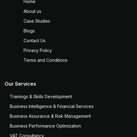
Home
About us
Case Studies
Blogs
Contact Us
Privacy Policy
Terms and Conditions
Our Services
Trainings & Skills Development
Business Intelligence & Financial Services
Business Assurance & Risk Management
Business Performance Optimization
VAT Consultancy