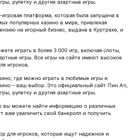
гры, рулетку и другие азартные игры.
-игровая платформа, которая была запущена в
амых популярных казино в мире, привлекая
ензию на игорный бизнес, выдана в Куртрахе, и
ете играть в более 3 000 игр, включая слоты,
зартные игры. Все игры на сайте имеют высокое
ля игроков.
зино, где можно играть в любимые игры и
зино – ваш выбор. Это официальный сайт Пин Ап,
гры, рулетку и другие азартные игры.
но вы можете найти информацию о различных
т вам увеличить свой банкролл и получить
бор для игроков, которые ищут надежное и