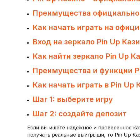
Преимущества официального
Как начать играть на офици
Вход на зеркало Pin Up Каз
Как найти зеркало Pin Up К
Преимущества и функции Pi
Как начать играть в Pin Up 
Шаг 1: выберите игру
Шаг 2: создайте депозит
Если вы ищете надежное и проверенное ка
получать реальные выигрыши, то Pin Up Ка