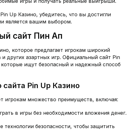
любимые игры и получать реальные выигрыши.
Pin Up Казино, убедитесь, что вы достигли
ами является вашим выбором.
ый сайт Пин Ап
зино, которое предлагает игрокам широкий
 и других азартных игр. Официальный сайт Pin
, которые ищут безопасный и надежный способ
сайта Pin Up Казино
ет игрокам множество преимуществ, включая:
грать в игры без необходимости вложения денег.
е технологии безопасности, чтобы защитить