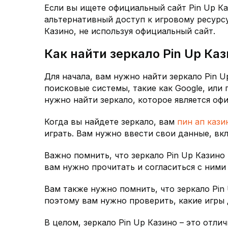
Если вы ищете официальный сайт Pin Up Каз
альтернативный доступ к игровому ресурсу.
Казино, не используя официальный сайт.
Как найти зеркало Pin Up Ка
Для начала, вам нужно найти зеркало Pin U
поисковые системы, такие как Google, или
нужно найти зеркало, которое является оф
Когда вы найдете зеркало, вам
пин ап кази
играть. Вам нужно ввести свои данные, вкл
Важно помнить, что зеркало Pin Up Казино
вам нужно прочитать и согласиться с ними
Вам также нужно помнить, что зеркало Pin
поэтому вам нужно проверить, какие игры 
В целом, зеркало Pin Up Казино – это отлич