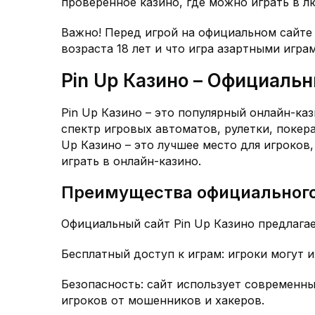
проверенное казино, где можно играть в 
Важно! Перед игрой на официальном сайте 
возраста 18 лет и что игра азартными игр
Pin Up Казино – Официальн
Pin Up Казино – это популярный онлайн-ка
спектр игровых автоматов, рулетки, покера
Up Казино – это лучшее место для игроков
играть в онлайн-казино.
Преимущества официального 
Официальный сайт Pin Up Казино предлага
Бесплатный доступ к играм: игроки могут и
Безопасность: сайт использует современны
игроков от мошенников и хакеров.