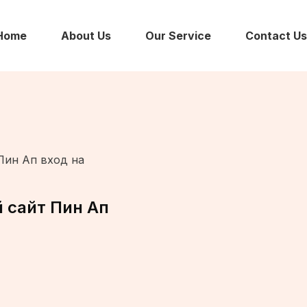
Home
About Us
Our Service
Contact Us
Пин Ап вход на
 сайт Пин Ап