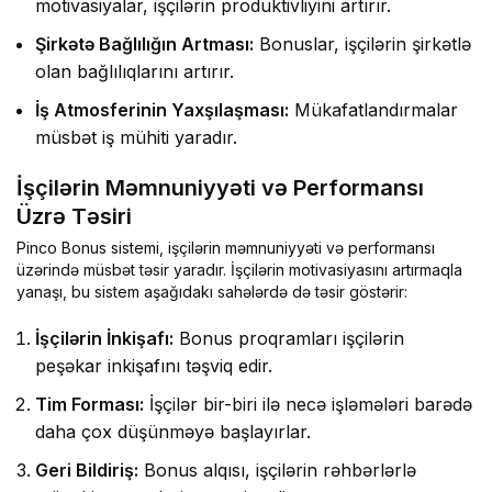
motivasiyalar, işçilərin produktivliyini artırır.
Şirkətə Bağlılığın Artması:
Bonuslar, işçilərin şirkətlə
olan bağlılıqlarını artırır.
İş Atmosferinin Yaxşılaşması:
Mükafatlandırmalar
müsbət iş mühiti yaradır.
İşçilərin Məmnuniyyəti və Performansı
Üzrə Təsiri
Pinco Bonus sistemi, işçilərin məmnuniyyəti və performansı
üzərində müsbət təsir yaradır. İşçilərin motivasiyasını artırmaqla
yanaşı, bu sistem aşağıdakı sahələrdə də təsir göstərir:
İşçilərin İnkişafı:
Bonus proqramları işçilərin
peşəkar inkişafını təşviq edir.
Tim Forması:
İşçilər bir-biri ilə necə işləmələri barədə
daha çox düşünməyə başlayırlar.
Geri Bildiriş:
Bonus alqısı, işçilərin rəhbərlərlə