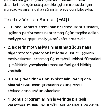
sistemlərini düzgün tətbiq etməklə işçilərin məhsuldarlığını
artıracaq və onlarla daha sağlam bir əlaqə qura biləcəklər.
Tez-tez Verilən Suallar (FAQ)
1. Pinco Bonus sistemi nədir?
Pinco Bonus sistemi,
işçilərin performansını artırmaq üçün təqdim edilən
maliyyə və qeyri-maliyyə mükafat sistemidir.
2. İşçilərin motivasiyasını artırmaq üçün hansı
digər strategiyalardan istifadə olunur?
İşçilərin
motivasiyasını artırmaq üçün təhsil, inkişaf fürsətləri,
iş mühitinin yaxşılaşdırılması və fəal geri bildiriş
vacibdir.
3. Hər şirkət Pinco Bonus sistemini tətbiq edə
bilərmi?
Bəli, lakin şirkətlərin özünə özgü
ehtiyaclarına uyğun olmalıdır.
4. Bonus proqramlarının iş yerində pis təsir
yaratması mümkündürmü?
Bəli, ədalətsiz və qeyri-