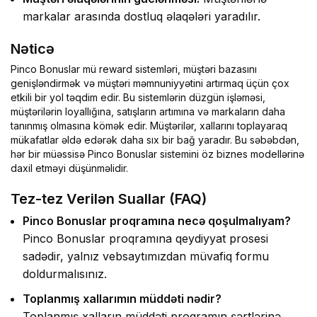
markalar arasında dostluq əlaqələri yaradılır.
Nəticə
Pinco Bonuslar mü reward sistemləri, müştəri bazasını
genişləndirmək və müştəri məmnuniyyətini artırmaq üçün çox
etkili bir yol təqdim edir. Bu sistemlərin düzgün işləməsi,
müştərilərin loyallığına, satışların artımına və markaların daha
tanınmış olmasına kömək edir. Müştərilər, xallarını toplayaraq
mükafatlar əldə edərək daha sıx bir bağ yaradır. Bu səbəbdən,
hər bir müəssisə Pinco Bonuslar sistemini öz biznes modellərinə
daxil etməyi düşünməlidir.
Tez-tez Verilən Suallar (FAQ)
Pinco Bonuslar proqramına necə qoşulmalıyam?
Pinco Bonuslar proqramına qeydiyyat prosesi
sadədir, yalnız vebsaytımızdan müvafiq formu
doldurmalısınız.
Toplanmış xallarımın müddəti nədir?
Toplanmış xalların müddəti proqramın şərtlərinə