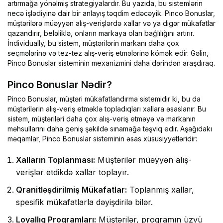
artırmağa yönəlmiş strategiyalardır. Bu yazıda, bu sistemlərin
necə işlədiyinə dair bir anlayış təqdim edəcəyik. Pinco Bonuslar,
müştərilərə müəyyən alış-verişlərdə xallar və ya digər mükafatlar
qazandırır, beləliklə, onların markaya olan bağlılığını artırır.
İndividually, bu sistem, müştərilərin markanı daha çox
seçmələrinə və tez-tez alış-veriş etmələrinə kömək edir. Gəlin,
Pinco Bonuslar sisteminin mexanizmini daha dərindən araşdıraq.
Pinco Bonuslar Nədir?
Pinco Bonuslar, müştəri mükafatlandırma sistemidir ki, bu da
müştərilərin alış-veriş etməklə topladıqları xallara əsaslanır. Bu
sistem, müştəriləri daha çox alış-veriş etməyə və markanın
məhsullarını daha geniş şəkildə sınamağa təşviq edir. Aşağıdakı
məqamlar, Pinco Bonuslar sisteminin əsas xüsusiyyətləridir:
Xalların Toplanması:
Müştərilər müəyyən alış-
verişlər etdikdə xallar toplayır.
Qranitləşdirilmiş Mükafatlar:
Toplanmış xallar,
spesifik mükafatlarla dəyişdirilə bilər.
Loyallıq Proqramları:
Müştərilər, proqramın üzvü