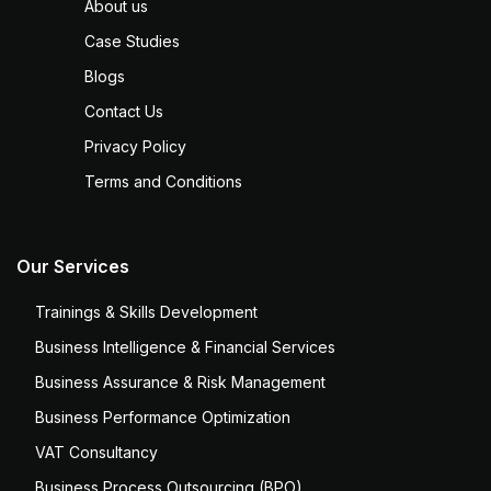
About us
Case Studies
Blogs
Contact Us
Privacy Policy
Terms and Conditions
Our Services
Trainings & Skills Development
Business Intelligence & Financial Services
Business Assurance & Risk Management
Business Performance Optimization
VAT Consultancy
Business Process Outsourcing (BPO)