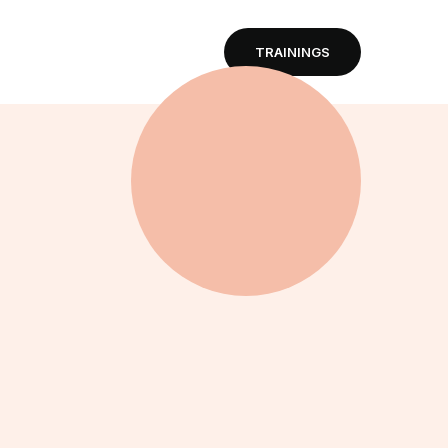
TRAININGS