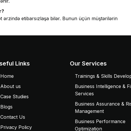
ənir.
r?
 ərzində etibarsızlaşa bilər. Bunun üçün müştərilərin
seful Links
Our Services
Home
Trainings & Skills Devel
About us
Business Intelligence & F
Services
Case Studies
Business Assurance & Ri
Blogs
Management
Contact Us
Business Performance
Privacy Policy
Optimization