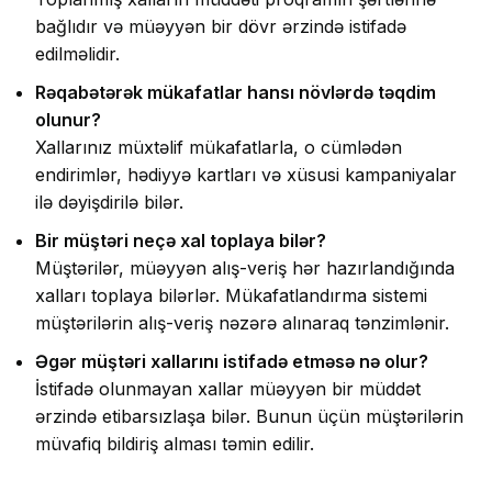
bağlıdır və müəyyən bir dövr ərzində istifadə
edilməlidir.
Rəqabətərək mükafatlar hansı növlərdə təqdim
olunur?
Xallarınız müxtəlif mükafatlarla, o cümlədən
endirimlər, hədiyyə kartları və xüsusi kampaniyalar
ilə dəyişdirilə bilər.
Bir müştəri neçə xal toplaya bilər?
Müştərilər, müəyyən alış-veriş hər hazırlandığında
xalları toplaya bilərlər. Mükafatlandırma sistemi
müştərilərin alış-veriş nəzərə alınaraq tənzimlənir.
Əgər müştəri xallarını istifadə etməsə nə olur?
İstifadə olunmayan xallar müəyyən bir müddət
ərzində etibarsızlaşa bilər. Bunun üçün müştərilərin
müvafiq bildiriş alması təmin edilir.