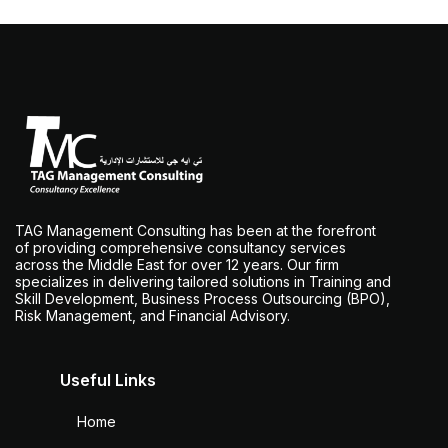
TAG Management Consulting has been at the forefront
of providing comprehensive consultancy services
across the Middle East for over 12 years. Our firm
specializes in delivering tailored solutions in Training and
Skill Development, Business Process Outsourcing (BPO),
Risk Management, and Financial Advisory.
Useful Links
Home