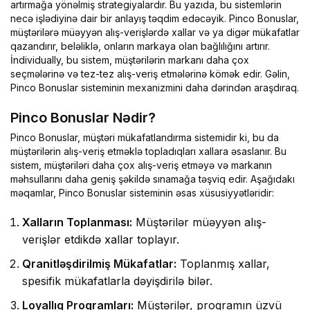
artırmağa yönəlmiş strategiyalardır. Bu yazıda, bu sistemlərin
necə işlədiyinə dair bir anlayış təqdim edəcəyik. Pinco Bonuslar,
müştərilərə müəyyən alış-verişlərdə xallar və ya digər mükafatlar
qazandırır, beləliklə, onların markaya olan bağlılığını artırır.
İndividually, bu sistem, müştərilərin markanı daha çox
seçmələrinə və tez-tez alış-veriş etmələrinə kömək edir. Gəlin,
Pinco Bonuslar sisteminin mexanizmini daha dərindən araşdıraq.
Pinco Bonuslar Nədir?
Pinco Bonuslar, müştəri mükafatlandırma sistemidir ki, bu da
müştərilərin alış-veriş etməklə topladıqları xallara əsaslanır. Bu
sistem, müştəriləri daha çox alış-veriş etməyə və markanın
məhsullarını daha geniş şəkildə sınamağa təşviq edir. Aşağıdakı
məqamlar, Pinco Bonuslar sisteminin əsas xüsusiyyətləridir:
Xalların Toplanması:
Müştərilər müəyyən alış-
verişlər etdikdə xallar toplayır.
Qranitləşdirilmiş Mükafatlar:
Toplanmış xallar,
spesifik mükafatlarla dəyişdirilə bilər.
Loyallıq Proqramları:
Müştərilər, proqramın üzvü