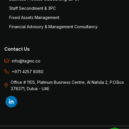
Staff Secondment & 3PC
Fixed Assets Management
Financial Advisory & Management Consultancy
Contact Us
info@tagmc.co
+971 4257 8080
Office # 1105, Platinum Business Centre, Al Nahda 2, P.O.Box
378371, Dubai - UAE