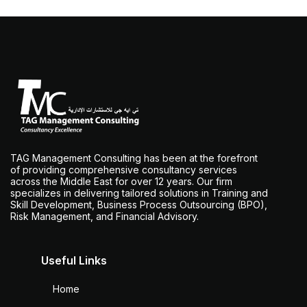
TAG Management Consulting has been at the forefront
of providing comprehensive consultancy services
across the Middle East for over 12 years. Our firm
specializes in delivering tailored solutions in Training and
Skill Development, Business Process Outsourcing (BPO),
Risk Management, and Financial Advisory.
Useful Links
Home