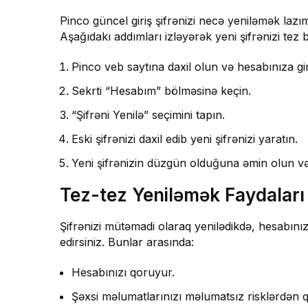
Pinco güncel giriş şifrənizi necə yeniləmək lazı
Aşağıdakı addımları izləyərək yeni şifrənizi tez 
Pinco veb saytına daxil olun və hesabınıza gir
Sekrti “Hesabım” bölməsinə keçin.
“Şifrəni Yenilə” seçimini tapın.
Eski şifrənizi daxil edib yeni şifrənizi yaratın.
Yeni şifrənizin düzgün olduğuna əmin olun və 
Tez-tez Yeniləmək Faydaları
Şifrənizi mütəmadi olaraq yenilədikdə, hesabınızı
edirsiniz. Bunlar arasında:
Hesabınızı qoruyur.
Şəxsi məlumatlarınızı məlumatsız risklərdən qo