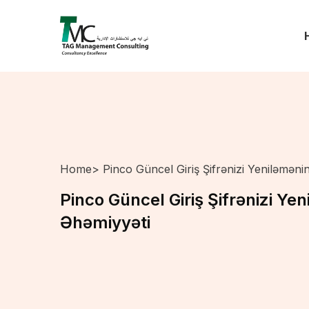
Home
> Pinco Güncel Giriş Şifrənizi Yeniləməni
Pinco Güncel Giriş Şifrənizi Ye
Əhəmiyyəti