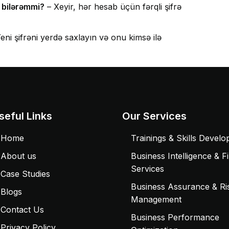
 bilərəmmi?
– Xeyir, hər hesab üçün fərqli şifrə
eni şifrəni yerdə saxlayın və onu kimsə ilə
seful Links
Our Services
Home
Trainings & Skills Devel
About us
Business Intelligence & F
Services
Case Studies
Business Assurance & Ri
Blogs
Management
Contact Us
Business Performance
Privacy Policy