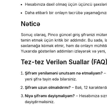
Hesabınıza daxil olmaq üçün üçüncü şəxslərin
Daha etibarlı bir onlayn təcrübə yaşamağınız
Nəticə
Sonuç olaraq, Pinco güncel giriş şifrənizi mütəm
təmin etmək üçün kritik bir addımdır. Bu sadə, lak
saxlamağa kömək etmir, həm də onlayn mühitdə 
Yuxarıda göstərilən addımları izləyərək və yeni,
Tez-tez Verilən Suallar (FAQ
Şifrəm yeniləməni unutsam nə etməliyəm?
– 
yeni şifrə təyin edə bilərsiniz.
Şifrəm uzun olmalıdırmı?
– Bəli, 12 karakterd
Niyə şifrəmı dəyişməliyəm?
– Hesabınıza sızm
dəyişdirməlisiniz.