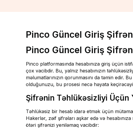
Pinco Güncel Giriş Şifrə
Pinco Güncel Giriş Şifrə
Pinco platformasında hesabınıza giriş üçün istif
çox vacibdir. Bu, yalnız hesabınızın təhlükəsizl
məlumatlarınızın qorunmasını da təmin edir. Bu m
olduğunuzu, bu prosesi necə həyata keçirəcəyin
Şifrənin Təhlükəsizliyi Üçün
Təhlükəsiz bir hesab idarə etmək üçün mütəmadi
Hakerlər, zəif şifrəları aşkar edə və hesabınıza
ötəri şifrənizi yeniləmaq vacibdir: