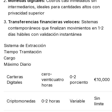
Monedas digitales:
Cobros casi inmediatos sin
intermediarios, ideales para cantidades altos con
privacidad superior
Transferencias financieras veloces:
Sistemas
contemporáneos que finalizan movimientos en 1-2
días hábiles con validación instantánea
Sistema de Extracción
Tiempo Tramitación
Cargo
Máximo Diario
cero-
Carteras
0-2
veinticuatro
€10,000
Digitales
porciento
horas
Sin
Criptomonedas
0-2 horas
Variable
límite