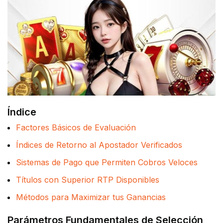
Índice
Factores Básicos de Evaluación
Índices de Retorno al Apostador Verificados
Sistemas de Pago que Permiten Cobros Veloces
Títulos con Superior RTP Disponibles
Métodos para Maximizar tus Ganancias
Parámetros Fundamentales de Selección