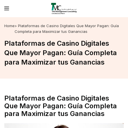
Home
> Plataformas de Casino Digitales Que Mayor Pagan: Guía
Completa para Maximizar tus Ganancias
Plataformas de Casino Digitales
Que Mayor Pagan: Guía Completa
para Maximizar tus Ganancias
Plataformas de Casino Digitales
Que Mayor Pagan: Guía Completa
para Maximizar tus Ganancias