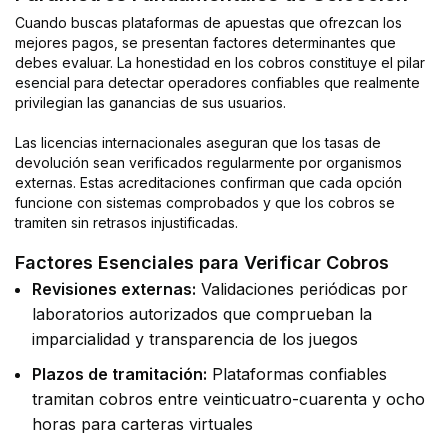
Cuando buscas plataformas de apuestas que ofrezcan los
mejores pagos, se presentan factores determinantes que
debes evaluar. La honestidad en los cobros constituye el pilar
esencial para detectar operadores confiables que realmente
privilegian las ganancias de sus usuarios.
Las licencias internacionales aseguran que los tasas de
devolución sean verificados regularmente por organismos
externas. Estas acreditaciones confirman que cada opción
funcione con sistemas comprobados y que los cobros se
tramiten sin retrasos injustificadas.
Factores Esenciales para Verificar Cobros
Revisiones externas:
Validaciones periódicas por
laboratorios autorizados que comprueban la
imparcialidad y transparencia de los juegos
Plazos de tramitación:
Plataformas confiables
tramitan cobros entre veinticuatro-cuarenta y ocho
horas para carteras virtuales