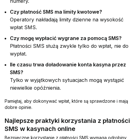
numery.
Czy płatność SMS ma limity kwotowe?
Operatory nakładają limity dzienne na wysokość
wpłat SMS.
Czy mogę wypłacić wygrane za pomocą SMS?
Płatności SMS służą zwykle tylko do wpłat, nie do
wypłat.
Ile czasu trwa doładowanie konta kasyna przez
SMS?
Tylko w wyjątkowych sytuacjach mogą wystąpić
niewielkie opóźnienia.
Pamiętaj, aby dokonywać wpłat, które są sprawdzone i mają
dobre opinie.
Najlepsze praktyki korzystania z płatności
SMS w kasynach online
Bezpieczne korzystanie z płatności SMS wymaga odrobiny