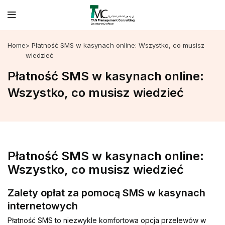
Home
> Płatność SMS w kasynach online: Wszystko, co musisz
wiedzieć
Płatność SMS w kasynach online:
Wszystko, co musisz wiedzieć
Płatność SMS w kasynach online:
Wszystko, co musisz wiedzieć
Zalety opłat za pomocą SMS w kasynach
internetowych
Płatność SMS to niezwykle komfortowa opcja przelewów w