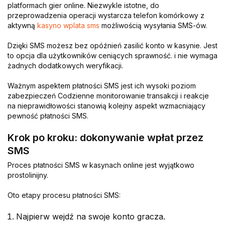
platformach gier online. Niezwykle istotne, do
przeprowadzenia operacji wystarcza telefon komórkowy z
aktywną
kasyno wplata sms
możliwością wysyłania SMS-ów.
Dzięki SMS możesz bez opóźnień zasilić konto w kasynie. Jest
to opcja dla użytkowników ceniących sprawność. i nie wymaga
żadnych dodatkowych weryfikacji.
Ważnym aspektem płatności SMS jest ich wysoki poziom
zabezpieczeń Codzienne monitorowanie transakcji i reakcje
na nieprawidłowości stanowią kolejny aspekt wzmacniający
pewność płatności SMS.
Krok po kroku: dokonywanie wpłat przez
SMS
Proces płatności SMS w kasynach online jest wyjątkowo
prostolinijny.
Oto etapy procesu płatności SMS:
Najpierw wejdź na swoje konto gracza.