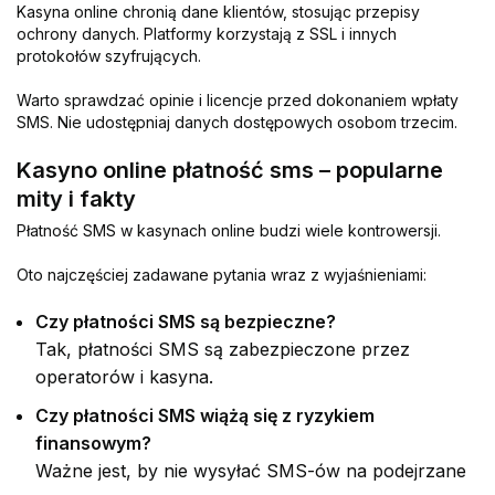
Kasyna online chronią dane klientów, stosując przepisy
ochrony danych. Platformy korzystają z SSL i innych
protokołów szyfrujących.
Warto sprawdzać opinie i licencje przed dokonaniem wpłaty
SMS. Nie udostępniaj danych dostępowych osobom trzecim.
Kasyno online płatność sms – popularne
mity i fakty
Płatność SMS w kasynach online budzi wiele kontrowersji.
Oto najczęściej zadawane pytania wraz z wyjaśnieniami:
Czy płatności SMS są bezpieczne?
Tak, płatności SMS są zabezpieczone przez
operatorów i kasyna.
Czy płatności SMS wiążą się z ryzykiem
finansowym?
Ważne jest, by nie wysyłać SMS-ów na podejrzane