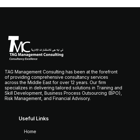
TAG Management Consulting has been at the forefront
of providing comprehensive consultancy services
across the Middle East for over 12 years. Our firm
specializes in delivering tailored solutions in Training and
Skill Development, Business Process Outsourcing (BPO),
Risk Management, and Financial Advisory.
Useful Links
Home