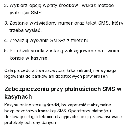
Wybierz opcję wpłaty środków i wskaż metodę
płatności SMS.
Zostanie wyświetlony numer oraz tekst SMS, który
trzeba wysłać.
Zrealizuj wysłanie SMS-a z telefonu.
Po chwili środki zostaną zaksięgowane na Twoim
koncie w kasynie.
Cała procedura trwa zazwyczaj kilka sekund, nie wymaga
logowania do banków ani dodatkowych potwierdzeń.
Zabezpieczenia przy płatnościach SMS w
kasynach
Kasyna online stosują środki, by zapewnić maksymalne
bezpieczeństwo transakcji SMS. Operatorzy płatności i
dostawcy usług telekomunikacyjnych stosują zaawansowane
protokoły ochrony danych.