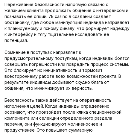
Переживание безопасности напрямую связано с
желанием клиента продолжать общение с интерфейсом и
познавать ее опции. 7k casino в создании создает
обстановку, где любое манипуляция индивида направляет
к планируемому и ясному финалу, что формирует надежду
к интерфейсу и тягу тщательнее исследовать ее
потенциал.
Сомнение в поступках направляет к
предусмотрительному поступкам, когда индивиды боятся
совершать погрешности или повредить процесс системы.
Это блокирует их инициативность и тормозит
всестороннему работе всех возможностей проекта. В
результате индивиды добывают скудно блага от
общения, что минимизирует их верность.
Безопасность также действует на оперативность
исполнения целей. Когда индивиды определенно
осознают, что произойдет после клика специфической
компонента или селекции определенного раздела
перечня, они функционируют молниеноснее и
продуктивнее. Это повышает суммарную