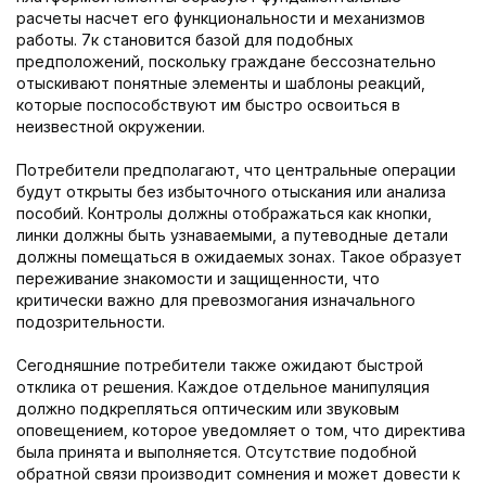
расчеты насчет его функциональности и механизмов
работы. 7к становится базой для подобных
предположений, поскольку граждане бессознательно
отыскивают понятные элементы и шаблоны реакций,
которые поспособствуют им быстро освоиться в
неизвестной окружении.
Потребители предполагают, что центральные операции
будут открыты без избыточного отыскания или анализа
пособий. Контролы должны отображаться как кнопки,
линки должны быть узнаваемыми, а путеводные детали
должны помещаться в ожидаемых зонах. Такое образует
переживание знакомости и защищенности, что
критически важно для превозмогания изначального
подозрительности.
Сегодняшние потребители также ожидают быстрой
отклика от решения. Каждое отдельное манипуляция
должно подкрепляться оптическим или звуковым
оповещением, которое уведомляет о том, что директива
была принята и выполняется. Отсутствие подобной
обратной связи производит сомнения и может довести к