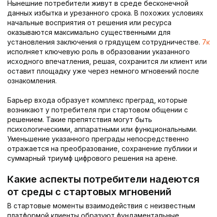
Нынешние потребители живут в среде бесконечной
данных избытка и урезанного срока. В похожих условиях
начальные восприятия от решения или ресурса
оказываются максимально существенными для
установления заключения о грядущем сотрудничестве.
7к
исполняет ключевую роль в образовании указанного
исходного впечатления, решая, сохранится ли клиент или
оставит площадку уже через немного мгновений после
ознакомления.
Барьер входа образует комплекс преград, которые
возникают у потребителя при стартовом общении с
решением. Такие препятствия могут быть
психологическими, аппаратными или функциональными.
Уменьшение указанного преграды непосредственно
отражается на преобразование, сохранение публики и
суммарный триумф цифрового решения на арене.
Какие аспекты потребители надеются
от среды с стартовых мгновений
В стартовые моменты взаимодействия с неизвестным
платформой клиенты образуют фундаментальные