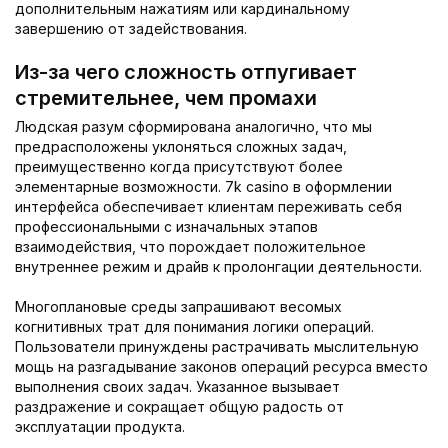
дополнительным нажатиям или кардинальному
завершению от задействования.
Из-за чего сложность отпугивает
стремительнее, чем промахи
Людская разум сформирована аналогично, что мы
предрасположены уклоняться сложных задач,
преимущественно когда присутствуют более
элементарные возможности. 7k casino в оформлении
интерфейса обеспечивает клиентам переживать себя
профессиональными с изначальных этапов
взаимодействия, что порождает положительное
внутреннее режим и драйв к пролонгации деятельности.
Многоплановые среды запрашивают весомых
когнитивных трат для понимания логики операций.
Пользователи принуждены растрачивать мыслительную
мощь на разгадывание законов операций ресурса вместо
выполнения своих задач. Указанное вызывает
раздражение и сокращает общую радость от
эксплуатации продукта.