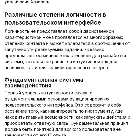
увеличения бизнеса.
Различные степени логичности в
пользовательском интерфейсе
Логичность не представляет собой двойственной
характеристикой – она проявляется на многообразных
степенях контакта и может колебаться в соотношении от
запутанности реализуемых заданий. 7к казино
предполагает осознания этих степеней для разработки
системы, которая сохраняется интуитивной как для
новичков, так и для квалифицированных юзеров.
Фундаментальная система
взаимодействия
Первый уровень интуитивности связан с
фундаментальными основами функционирования
пользовательского интерфейса. Это содержит в себя
осознание того, как навигировать по инструменту, где
находить главные возможности, как запускать действия и
приобретать ответную связь. Фундаментальная принцип
должна быть понятной для всякого пользователя вне
зависимости от его IT опыта.