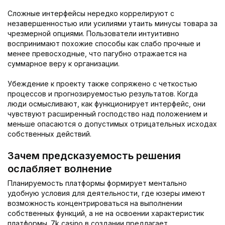
Сложные интерфейсы нередко коррелируют с
незавершенностью или усилиями утаить минусы товара за
чрезмерной опциями. Пользователи интуитивно
воспринимают похожие способы как слабо прочные и
менее превосходные, что пагубно отражается на
суммарное веру к организации.
Убеждение к проекту также сопряжено с четкостью
процессов и прогнозируемостью результатов. Когда
люди осмысливают, как функционирует интерфейс, они
чувствуют расширенный господство над положением и
меньше опасаются о допустимых отрицательных исходах
собственных действий.
Зачем предсказуемость решения
ослабляет волнение
Планируемость платформы формирует ментально
удобную условия для деятельности, где юзеры имеют
возможность концентрироваться на выполнении
собственных функций, а не на освоении характеристик
платформы. 7k casino в создании предлагает