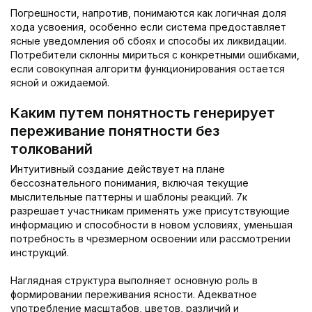
Погрешности, напротив, понимаются как логичная доля
хода усвоения, особенно если система предоставляет
ясные уведомления об сбоях и способы их ликвидации.
Потребители склонны мириться с конкретными ошибками,
если совокупная алгоритм функционирования остается
ясной и ожидаемой.
Каким путем понятность генерирует
переживание понятности без
толкований
Интуитивный создание действует на плане
бессознательного понимания, включая текущие
мыслительные паттерны и шаблоны реакций. 7к
разрешает участникам применять уже присутствующие
информацию и способности в новом условиях, уменьшая
потребность в чрезмерном освоении или рассмотрении
инструкций.
Наглядная структура выполняет основную роль в
формировании переживания ясности. Адекватное
употребление масштабов, цветов, различий и