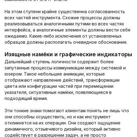
На этом ступени крайне существенна согласованность
всех частей инструмента. Схожие процессы должны
реализовываться аналогичными путями во всех частях
интерфейса, а аналогичные элементы должны вести себя
ожидаемо. Какие-либо исключения от установленных
образцов должны располагать очевидное обоснование.
Изящные намёки и графические индикаторы
Дальнейший ступень логичности содержит более
запутанные процессы коммуникации между системой и
юзером. Такое небольшие анимации, которые
отображают направление действий, трансформации
цвета или конфигурации частей при перемещении
указателя, ситуативные намёки, появляющиеся в
подходящий время.
Эти тонкие знаки помогают клиентам понять не лишь что
они способны осуществить, но и как инструмент
откликнется на их операции. Они создают ощущение
динамичного, отзывчивого дизайна, который активно
содействует в разрешении задач, а не просто