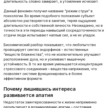
длительность словно замирает, а утомление исчезает.
Данный феномен получил название “режим струи” в
психологии. Во время подобного положения субъект
абсолютно растворяется в занятие, теряя ощущение
длительности и собственной личности. Неожиданно, но в
точности в эти периоды наивысшей сосредоточенности и
отдачи люди испытывают наплыв сил, а не их упадок.
Биохимический разбор показывает, что любопытство
провоцирует синтез эндорфинов – естественных
“веществ блаженства”, что не исключительно улучшают
расположение духа, но и усиливают мышечную
устойчивость. В то же время уменьшается концентрация
стрессового соединения – вещества напряжения, что
позволяет системе функционировать в более
эффективном формате.
Почему лишившись интереса
развивается апатия
Недостаток заинтересованности к жизни непременно
результирует в возникновению апатии – состояния