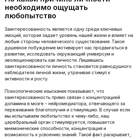
необходимо ощущать
любопытство
Заинтересованность является одну среди ключевых
эмоций, которая задает уровень нашей жизни и влияет на
любые стороны человеческого существования. Такое
душевное побуждение мотивирует нас продвигаться в
развитии, исследовать окружающий универсум и
эволюционировать как личности. Лишившись
заинтересованности личность становится равнодушного
наблюдателя личной жизни, утрачивая стимул к
активности и росту.
Психологические изыскания показывают, что
заинтересованность прямо связан с концентрацией
допамина в мозге – нейромедиатора, отвечающего за
переживание благополучия и стимуляцию. В случае если
мы испытываем любопытство к чему-либо, наш
церебральный орган стимулируется, повышается
мнемонические способности, концентрация и
возможность к усвоению знаний. Такой факт раскрывает,