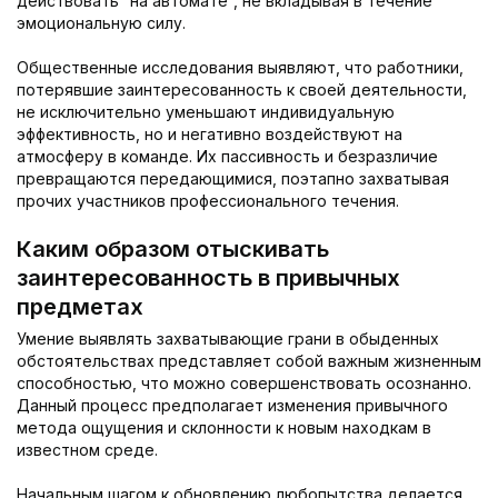
действовать “на автомате”, не вкладывая в течение
эмоциональную силу.
Общественные исследования выявляют, что работники,
потерявшие заинтересованность к своей деятельности,
не исключительно уменьшают индивидуальную
эффективность, но и негативно воздействуют на
атмосферу в команде. Их пассивность и безразличие
превращаются передающимися, поэтапно захватывая
прочих участников профессионального течения.
Каким образом отыскивать
заинтересованность в привычных
предметах
Умение выявлять захватывающие грани в обыденных
обстоятельствах представляет собой важным жизненным
способностью, что можно совершенствовать осознанно.
Данный процесс предполагает изменения привычного
метода ощущения и склонности к новым находкам в
известном среде.
Начальным шагом к обновлению любопытства делается