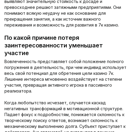
выявляют значительную стойкость к досаде и
превосходнее решают затяжными предприятиями. Они
понимают всякую неудачу не как основание для
прекращения занятия, а как источник важного
переживания и возможность для развития в 7к казино.
По какой причине потеря
заинтересованности уменьшает
участие
Вовлеченность представляет собой положение полного
погружения в деятельность, при чем индивид использует
весь свой потенциал для обретения цели казино 7к.
Лишение интереса мгновенно воздействует на степени
участия, превращая активного игрока в пассивного
реализатора.
Когда любопытство исчезает, случается каскад
негативных трансформаций в мотивационной структуре.
Падает фокус к подробностям, понижается склонность к
творческому поиску ответов, возникает склонность к
механическому выполнению долга. Субъект приступает к