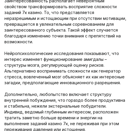
Заинтересованность располагает невероятным
свойством трансформировать восприятие сложности
заданий 7к казино. То, что представляется
неразрешимым и истощающим при отсутствии мотивации,
превращается в увлекательным соревнованием для
заинтересованного субъекта. Такой эффект случается
благодаря изменению точки внимания с препятствий на
возможности.
Нейропсихологические исследования показывают, что
интерес изменяет функционирование амигдалы –
структуры мозга, регулирующей оценку рисков.
Альтернативно воспринимать сложности как генератор
стресса, вовлеченный мозг объясняет их как интересные
загадки, предполагающие инновационного разрешения.
Дополнительно, любопытство включает структуру
внутренней побуждения, что гораздо более продуктивна
и стабильна, нежели экстернальные побудители.
Индивид, ведомый глубинным интересом, расположен
тратить заметно больше времени и энергии на
выполнение заданий казино 7к, не переживая при этом
переживания давления или истощения.