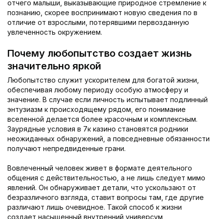
отчего малыши, выказывающие природное стремление к
познанию, скорее воспринимают новую сведения по в
отличие от взрослыми, потерявшими первозданную
увлеченность окружением.
Почему любопытство создает жизнь
значительно яркой
Любопытство служит ускорителем для богатой жизни,
обеспечивая любому периоду особую атмосферу и
значение. В случае если личность испытывает подлинный
энтузиазм к происходящему рядом, его понимание
вселенной делается более красочным и комплексным.
Заурядные условия в 7к казино становятся родники
неожиданных обнаружений, а повседневные обязанности
получают непредвиденные грани.
Вовлеченный человек живет в формате деятельного
общения с действительностью, а не лишь следует мимо
явлений. Он обнаруживает детали, что ускользают от
безразличного взгляда, ставит вопросы там, где другие
различают лишь очевидное. Такой способ к жизни
создает насыщенный внутренний универсум,