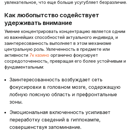
увлекательное, что еще больше усугубляет безразличие.
Как любопытство содействует
удерживать внимание
Умение концентрировать концентрацию является одним
из важнейших способностей актуального индивида, и
заинтересованность выполняет в этом механизме
центральную роль. Увлеченность в предмете или
активности
7к казино
органично фокусирует
сосредоточенность, превращая его более устойчивым и
фундаментальным:
Заинтересованность возбуждает сеть
фокусировки в головном мозге, содержащую
лобную поясную область и префронтальные
зоны.
Эмоциональная включенность усиливает
переработку сведений в гиппокампе,
совершенствуя запоминание.