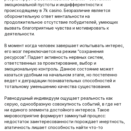
эмоциональной пустоты и индифферентности к
происходящему в 7k casino. Безразличие является
оборонительную ответ ментальности на
продолжительное отсутствие побудителей, умеющих
вызвать благоприятные чувства и мотивировать к
деятельности.
В момент когда человек завершает испытывать интерес,
его мозг переключается на режим “сохранения
ресурсов”. Падает активность нервных систем,
ответственных за проектирование, выбор и
эмоциональную контроль. Данное состояние может
казаться удобным на начальном этапе, но постепенно
ведет к деградации познавательных способностей и
тотальному уменьшению качества существования.
Равнодушный индивидуум ощущает реальность как
серую, однообразную совокупность событий, в где нет
ни единого элемента достойного интереса. Такое
мировосприятие формирует замкнутый процесс:
недостаток заинтересованности порождает инертность,
апатичность лишает способность найти что-то