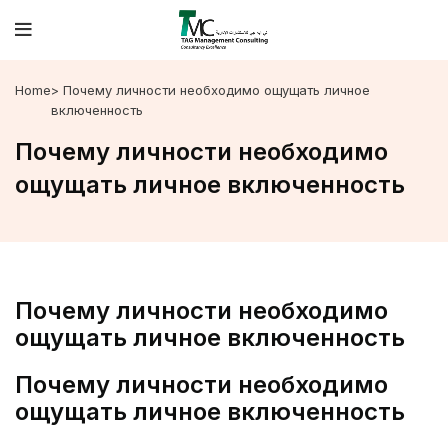
Home
> Почему личности необходимо ощущать личное
включенность
Почему личности необходимо
ощущать личное включенность
Почему личности необходимо
ощущать личное включенность
Почему личности необходимо
ощущать личное включенность