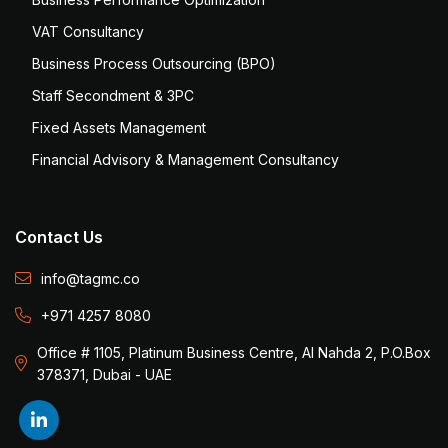
VAT Consultancy
Business Process Outsourcing (BPO)
Staff Secondment & 3PC
Fixed Assets Management
Financial Advisory & Management Consultancy
Contact Us
info@tagmc.co
+971 4257 8080
Office # 1105, Platinum Business Centre, Al Nahda 2, P.O.Box
378371, Dubai - UAE