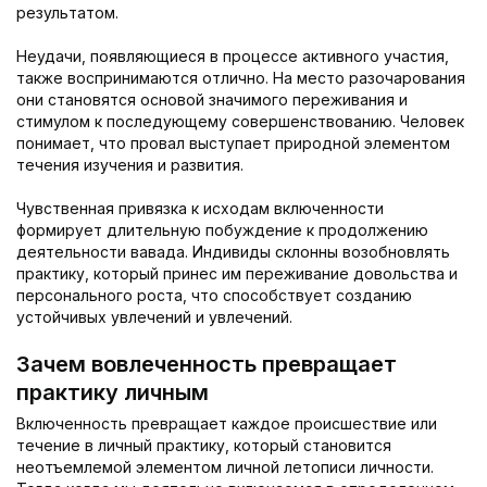
результатом.
Неудачи, появляющиеся в процессе активного участия,
также воспринимаются отлично. На место разочарования
они становятся основой значимого переживания и
стимулом к последующему совершенствованию. Человек
понимает, что провал выступает природной элементом
течения изучения и развития.
Чувственная привязка к исходам включенности
формирует длительную побуждение к продолжению
деятельности вавада. Индивиды склонны возобновлять
практику, который принес им переживание довольства и
персонального роста, что способствует созданию
устойчивых увлечений и увлечений.
Зачем вовлеченность превращает
практику личным
Включенность превращает каждое происшествие или
течение в личный практику, который становится
неотъемлемой элементом личной летописи личности.