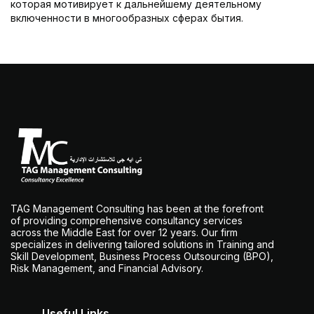
которая мотивирует к дальнейшему деятельному
включенности в многообразных сферах бытия.
TAG Management Consulting has been at the forefront
of providing comprehensive consultancy services
across the Middle East for over 12 years. Our firm
specializes in delivering tailored solutions in Training and
Skill Development, Business Process Outsourcing (BPO),
Risk Management, and Financial Advisory.
Useful Links