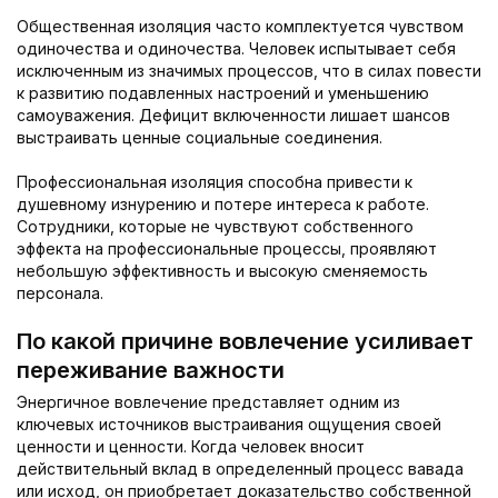
Общественная изоляция часто комплектуется чувством
одиночества и одиночества. Человек испытывает себя
исключенным из значимых процессов, что в силах повести
к развитию подавленных настроений и уменьшению
самоуважения. Дефицит включенности лишает шансов
выстраивать ценные социальные соединения.
Профессиональная изоляция способна привести к
душевному изнурению и потере интереса к работе.
Сотрудники, которые не чувствуют собственного
эффекта на профессиональные процессы, проявляют
небольшую эффективность и высокую сменяемость
персонала.
По какой причине вовлечение усиливает
переживание важности
Энергичное вовлечение представляет одним из
ключевых источников выстраивания ощущения своей
ценности и ценности. Когда человек вносит
действительный вклад в определенный процесс вавада
или исход, он приобретает доказательство собственной