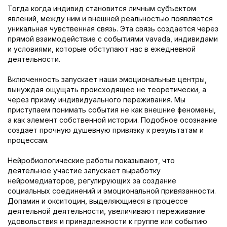
Тогда когда индивид становится личным субъектом
явлений, между ним и внешней реальностью появляется
уникальная чувственная связь. Эта связь создается через
прямой взаимодействие с событиями vavada, индивидами
и условиями, которые обступают нас в ежедневной
деятельности.
Включенность запускает наши эмоциональные центры,
вынуждая ощущать происходящее не теоретически, а
через призму индивидуального переживания. Мы
приступаем понимать события не как внешние феномены,
а как элемент собственной истории. Подобное осознание
создает прочную душевную привязку к результатам и
процессам.
Нейробиологические работы показывают, что
деятельное участие запускает выработку
нейромедиаторов, регулирующих за создание
социальных соединений и эмоциональной привязанности.
Допамин и окситоцин, выделяющиеся в процессе
деятельной деятельности, увеличивают переживание
удовольствия и принадлежности к группе или событию