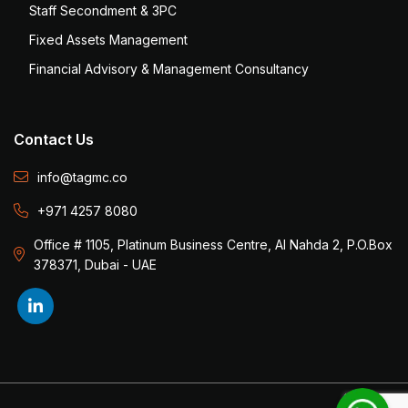
Staff Secondment & 3PC
Fixed Assets Management
Financial Advisory & Management Consultancy
Contact Us
info@tagmc.co
+971 4257 8080
Office # 1105, Platinum Business Centre, Al Nahda 2, P.O.Box
378371, Dubai - UAE