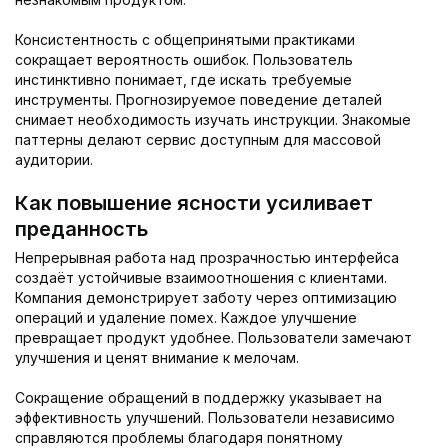
Консистентность с общепринятыми практиками
сокращает вероятность ошибок. Пользователь
инстинктивно понимает, где искать требуемые
инструменты. Прогнозируемое поведение деталей
снимает необходимость изучать инструкции. Знакомые
паттерны делают сервис доступным для массовой
аудитории.
Как повышение ясности усиливает
преданность
Непрерывная работа над прозрачностью интерфейса
создаёт устойчивые взаимоотношения с клиентами.
Компания демонстрирует заботу через оптимизацию
операций и удаление помех. Каждое улучшение
превращает продукт удобнее. Пользователи замечают
улучшения и ценят внимание к мелочам.
Сокращение обращений в поддержку указывает на
эффективность улучшений. Пользователи независимо
справляются проблемы благодаря понятному