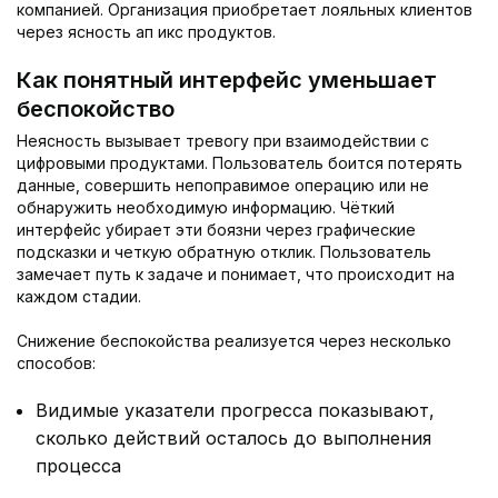
компанией. Организация приобретает лояльных клиентов
через ясность ап икс продуктов.
Как понятный интерфейс уменьшает
беспокойство
Неясность вызывает тревогу при взаимодействии с
цифровыми продуктами. Пользователь боится потерять
данные, совершить непоправимое операцию или не
обнаружить необходимую информацию. Чёткий
интерфейс убирает эти боязни через графические
подсказки и четкую обратную отклик. Пользователь
замечает путь к задаче и понимает, что происходит на
каждом стадии.
Снижение беспокойства реализуется через несколько
способов:
Видимые указатели прогресса показывают,
сколько действий осталось до выполнения
процесса