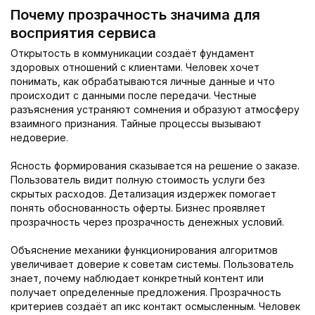
Почему прозрачность значима для
восприятия сервиса
Открытость в коммуникации создаёт фундамент
здоровых отношений с клиентами. Человек хочет
понимать, как обрабатываются личные данные и что
происходит с данными после передачи. Честные
разъяснения устраняют сомнения и образуют атмосферу
взаимного признания. Тайные процессы вызывают
недоверие.
Ясность формирования сказывается на решение о заказе.
Пользователь видит полную стоимость услуги без
скрытых расходов. Детализация издержек помогает
понять обоснованность оферты. Бизнес проявляет
прозрачность через прозрачность денежных условий.
Объяснение механики функционирования алгоритмов
увеличивает доверие к советам системы. Пользователь
знает, почему наблюдает конкретный контент или
получает определенные предложения. Прозрачность
критериев создаёт ап икс контакт осмысленным. Человек