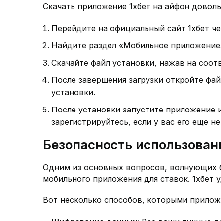
Скачать приложение 1хбет на айфон доволь
Перейдите на официальный сайт 1хбет че
Найдите раздел «Мобильное приложение
Скачайте файл установки, нажав на соо
После завершения загрузки откройте фай
установки.
После установки запустите приложение и
зарегистрируйтесь, если у вас его еще не
Безопасность использован
Одним из основных вопросов, волнующих б
мобильного приложения для ставок. 1хбет 
Вот несколько способов, которыми прилож