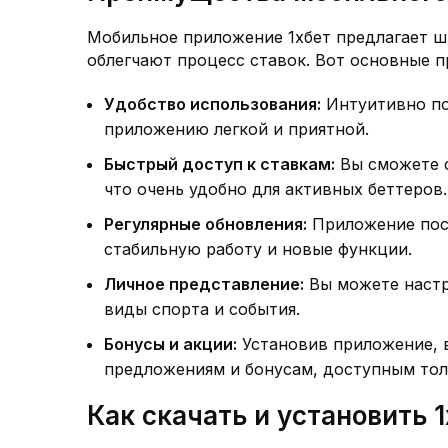
Мобильное приложение 1хбет предлагает ш
облегчают процесс ставок. Вот основные п
Удобство использования:
Интуитивно по
приложению легкой и приятной.
Быстрый доступ к ставкам:
Вы сможете с
что очень удобно для активных беттеров.
Регулярные обновления:
Приложение пост
стабильную работу и новые функции.
Личное представление:
Вы можете настр
виды спорта и события.
Бонусы и акции:
Установив приложение, 
предложениям и бонусам, доступным тол
Как скачать и установить 