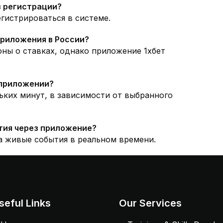
з регистрации?
егистрироваться в системе.
приложения в России?
ны о ставках, однако приложение 1хбет
 приложении?
ьких минут, в зависимости от выбранного
тия через приложение?
а живые события в реальном времени.
seful Links
Our Services