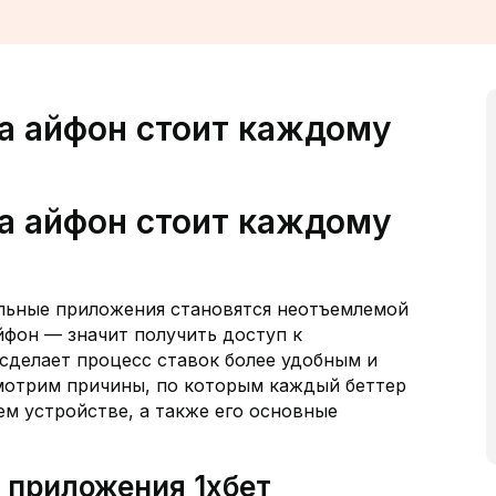
на айфон стоит каждому
на айфон стоит каждому
льные приложения становятся неотъемлемой
айфон — значит получить доступ к
сделает процесс ставок более удобным и
мотрим причины, по которым каждый беттер
м устройстве, а также его основные
 приложения 1хбет