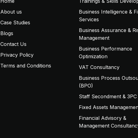
Home
Trainings & Skills Devel
About us
Business Intelligence & F
Services
Case Studies
Business Assurance & Ri
Blogs
Management
Contact Us
Business Performance
Privacy Policy
Optimization
Terms and Conditions
VAT Consultancy
Business Process Outsou
(BPO)
Staff Secondment & 3PC
Fixed Assets Managemen
Financial Advisory &
Management Consultanc