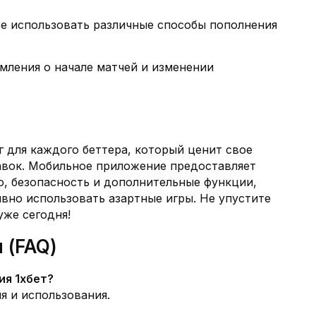
 использовать различные способы пополнения
ления о начале матчей и изменении
г для каждого беттера, который ценит свое
тавок. Мобильное приложение предоставляет
, безопасность и дополнительные функции,
вно использовать азартные игры. Не упустите
уже сегодня!
 (FAQ)
ия 1хбет?
я и использования.