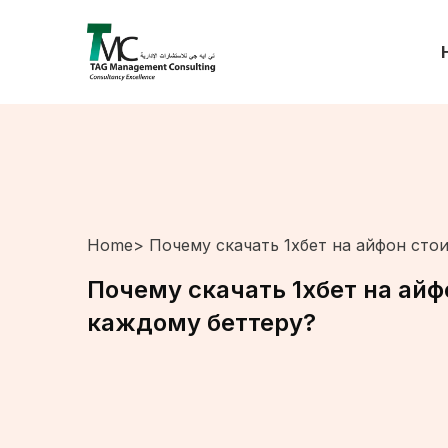
Home
> Почему скачать 1хбет на айфон сто
Почему скачать 1хбет на айф
каждому беттеру?