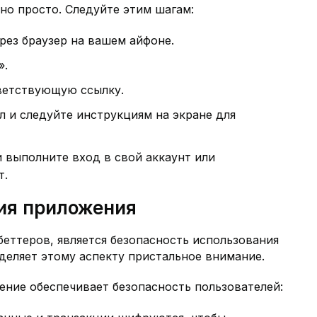
но просто. Следуйте этим шагам:
рез браузер на вашем айфоне.
».
тветствующую ссылку.
л и следуйте инструкциям на экране для
 выполните вход в свой аккаунт или
т.
ия приложения
еттеров, является безопасность использования
уделяет этому аспекту пристальное внимание.
ение обеспечивает безопасность пользователей: