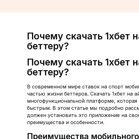
Почему скачать 1хбет 
беттеру?
Почему скачать 1хбет 
беттеру?
В современном мире ставок на спорт моби
частью жизни беттеров. Скачать 1хбет на 
многофункциональной платформе, которая 
быстрым. В этом статье мы подробно расс
должен установить это приложение на свое
преимущества и особенности.
Преимущества мобильного