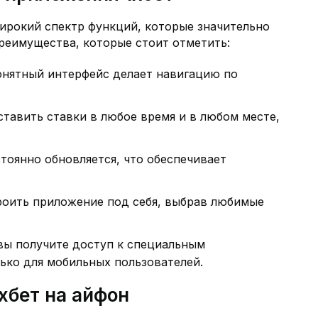
ирокий спектр функций, которые значительно
реимущества, которые стоит отметить:
нятный интерфейс делает навигацию по
тавить ставки в любое время и в любом месте,
оянно обновляется, что обеспечивает
оить приложение под себя, выбрав любимые
вы получите доступ к специальным
ько для мобильных пользователей.
1хбет на айфон