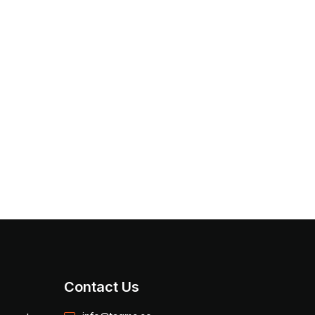
Contact Us