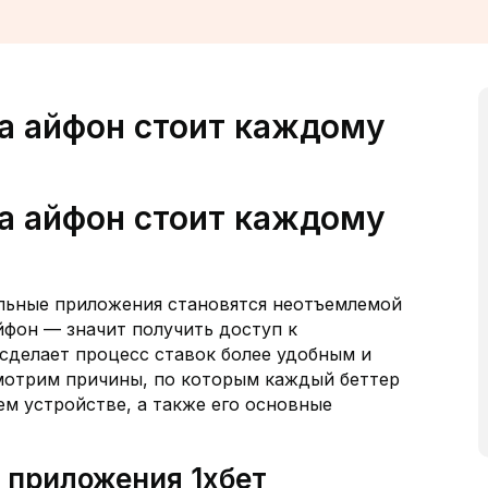
на айфон стоит каждому
на айфон стоит каждому
льные приложения становятся неотъемлемой
айфон — значит получить доступ к
сделает процесс ставок более удобным и
мотрим причины, по которым каждый беттер
м устройстве, а также его основные
 приложения 1хбет