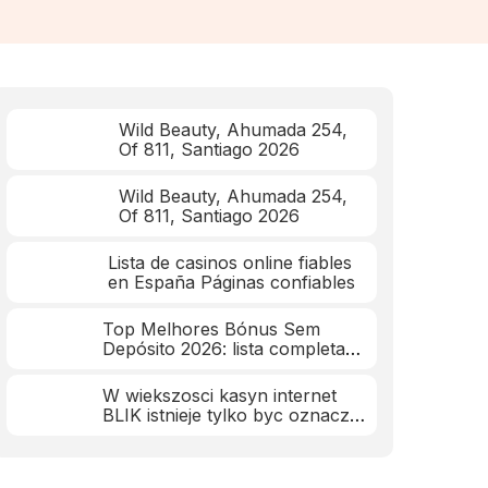
Wild Beauty, Ahumada 254,
Of 811, Santiago 2026
Wild Beauty, Ahumada 254,
Of 811, Santiago 2026
Lista de casinos online fiables
en España Páginas confiables
Top Melhores Bónus Sem
Depósito 2026: lista completa
mar 2026
W wiekszosci kasyn internet
BLIK istnieje tylko byc oznacza
wplaty