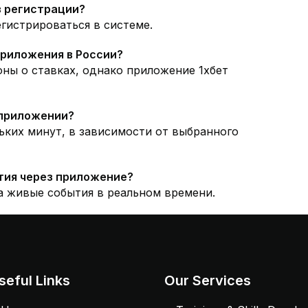
з регистрации?
егистрироваться в системе.
приложения в России?
ны о ставках, однако приложение 1хбет
 приложении?
ьких минут, в зависимости от выбранного
тия через приложение?
а живые события в реальном времени.
seful Links
Our Services