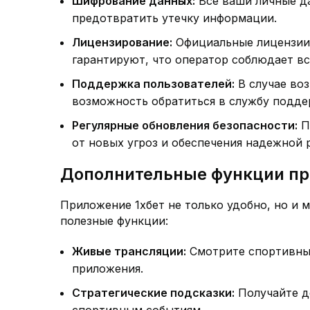
Шифрование данных:
Все ваши личные д
предотвратить утечку информации.
Лицензирование:
Официальные лицензии 
гарантируют, что оператор соблюдает вс
Поддержка пользователей:
В случае воз
возможность обратиться в службу поддер
Регулярные обновления безопасности:
П
от новых угроз и обеспечения надежной 
Дополнительные функции пр
Приложение 1хбет не только удобно, но и 
полезные функции:
Живые трансляции:
Смотрите спортивные
приложения.
Стратегические подсказки:
Получайте д