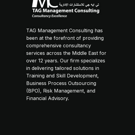
TAG Management Consulting has
been at the forefront of providing
comprehensive consultancy
services across the Middle East for
over 12 years. Our firm specializes
in delivering tailored solutions in
Training and Skill Development,
Business Process Outsourcing
(BPO), Risk Management, and
Financial Advisory.