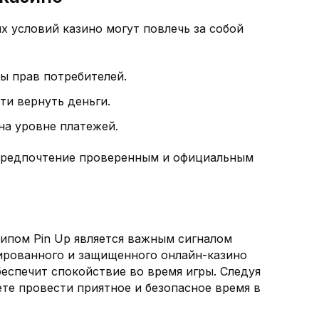
 условий казино могут повлечь за собой
ы прав потребителей.
ти вернуть деньги.
на уровне платежей.
 предпочтение проверенным и официальным
типом Pin Up является важным сигналом
ированного и защищенного онлайн-казино
еспечит спокойствие во время игры. Следуя
е провести приятное и безопасное время в