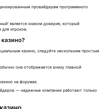
ицензированным провайдерам программного
ный’ является знаком доверия, который
 для игроков.
 казино?
фициальным казино, следуйте нескольким простым
обычно она отображается внизу главной
казино на форумах.
айдеров — надежные компании работают только
 казино