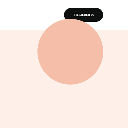
TRAININGS