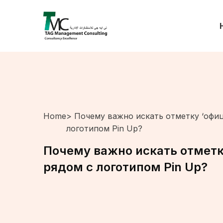
Home
> Почему важно искать отметку ‘офи
логотипом Pin Up?
Почему важно искать отметк
рядом с логотипом Pin Up?