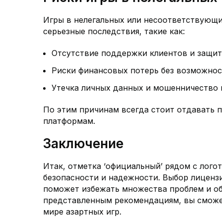
Игры в нелегальных или несоответствующих
серьезные последствия, такие как:
Отсутствие поддержки клиентов и защит
Риски финансовых потерь без возможнос
Утечка личных данных и мошенничество 
По этим причинам всегда стоит отдавать
платформам.
Заключение
Итак, отметка ‘официальный’ рядом с лого
безопасности и надежности. Выбор лиценз
поможет избежать множества проблем и об
представленным рекомендациям, вы сможет
мире азартных игр.