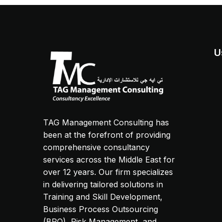
U
TAG Management Consulting has
been at the forefront of providing
comprehensive consultancy
services across the Middle East for
over 12 years. Our firm specializes
in delivering tailored solutions in
Training and Skill Development,
Business Process Outsourcing
(BPO), Risk Management, and