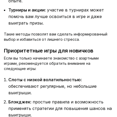
опыте.
Турниры и акции:
участие в турнирах может
помочь вам лучше освоиться в игре и даже
выиграть призы.
Такие методы позволят вам сделать информированный
выбор и избавиться от лишнего стресса.
Приоритетные игры для новичков
Если вы только начинаете знакомство с азартными
играми, рекомендуется обратить внимание на
следующие игры:
Слоты с низкой волатильностью:
обеспечивают регулярные, но небольшие
выигрыши.
Блэкджек:
простые правила и возможность
применять стратегии для повышения шансов на
выигрыши.