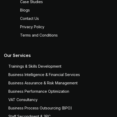
Case Studies
Blogs
Contact Us
Privacy Policy
Terms and Conditions
Our Services
Trainings & Skills Development
Business Intelligence & Financial Services
Business Assurance & Risk Management
Business Performance Optimization
VAT Consultancy
Business Process Outsourcing (BPO)
Staff Secondment & 3PC