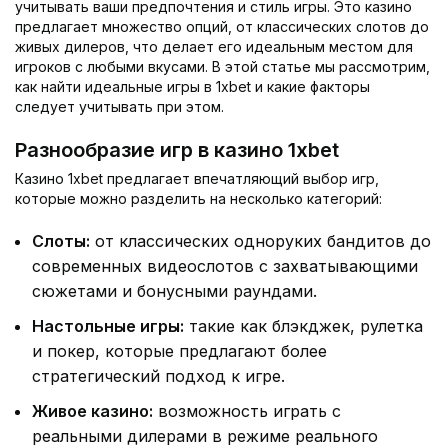
учитывать ваши предпочтения и стиль игры. Это казино
предлагает множество опций, от классических слотов до
живых дилеров, что делает его идеальным местом для
игроков с любыми вкусами. В этой статье мы рассмотрим,
как найти идеальные игры в 1xbet и какие факторы
следует учитывать при этом.
Разнообразие игр в казино 1xbet
Казино 1xbet предлагает впечатляющий выбор игр,
которые можно разделить на несколько категорий:
Слоты:
от классических одноруких бандитов до
современных видеослотов с захватывающими
сюжетами и бонусными раундами.
Настольные игры:
такие как блэкджек, рулетка
и покер, которые предлагают более
стратегический подход к игре.
Живое казино:
возможность играть с
реальными дилерами в режиме реального