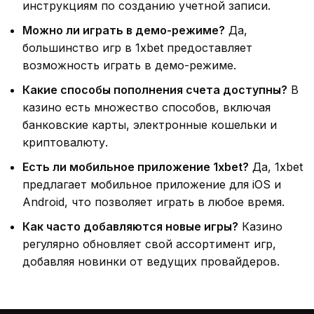
инструкциям по созданию учетной записи.
Можно ли играть в демо-режиме?
Да,
большинство игр в 1xbet предоставляет
возможность играть в демо-режиме.
Какие способы пополнения счета доступны?
В
казино есть множество способов, включая
банковские карты, электронные кошельки и
криптовалюту.
Есть ли мобильное приложение 1xbet?
Да, 1xbet
предлагает мобильное приложение для iOS и
Android, что позволяет играть в любое время.
Как часто добавляются новые игры?
Казино
регулярно обновляет свой ассортимент игр,
добавляя новинки от ведущих провайдеров.