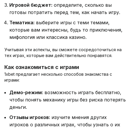
Игровой бюджет:
определите, сколько вы
готовы потратить перед тем, как начать игру.
Тематика:
выберите игры с теми темами,
которые вам интересны, будь то приключения,
мифология или классика казино.
Учитывая эти аспекты, вы сможете сосредоточиться на
тех играх, которые вам действительно понравятся.
Как ознакомиться с играми
1xbet предлагает несколько способов знакомства с
играми:
Демо-режим:
возможность играть бесплатно,
чтобы понять механику игры без риска потерять
деньги.
Отзывы игроков:
изучите мнения других
игроков о различных играх, чтобы узнать о их