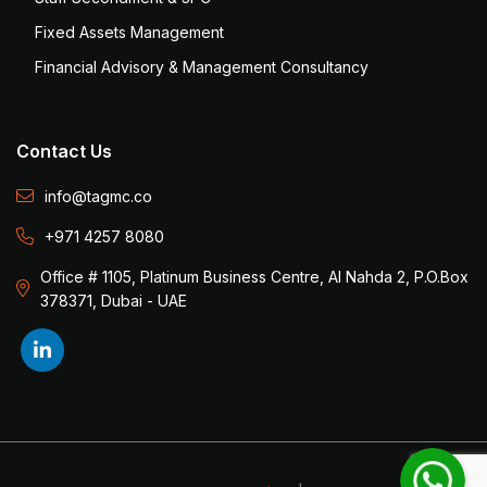
Fixed Assets Management
Financial Advisory & Management Consultancy
Contact Us
info@tagmc.co
+971 4257 8080
Office # 1105, Platinum Business Centre, Al Nahda 2, P.O.Box
378371, Dubai - UAE