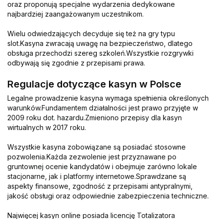
oraz proponują specjalne wydarzenia dedykowane
najbardziej zaangażowanym uczestnikom.
Wielu odwiedzających decyduje się też na gry typu
slot.Kasyna zwracają uwagę na bezpieczeństwo, dlatego
obsługa przechodzi szereg szkoleń.Wszystkie rozgrywki
odbywają się zgodnie z przepisami prawa.
Regulacje dotyczące kasyn w Polsce
Legalne prowadzenie kasyna wymaga spełnienia określonych
warunków.Fundamentem działalności jest prawo przyjęte w
2009 roku dot. hazardu.Zmieniono przepisy dla kasyn
wirtualnych w 2017 roku.
Wszystkie kasyna zobowiązane są posiadać stosowne
pozwolenia.Każda zezwolenie jest przyznawane po
gruntownej ocenie kandydatów i obejmuje zarówno lokale
stacjonarne, jak i platformy internetowe.Sprawdzane są
aspekty finansowe, zgodność z przepisami antypralnymi,
jakość obsługi oraz odpowiednie zabezpieczenia techniczne.
Najwięcej kasyn online posiada licencję Totalizatora