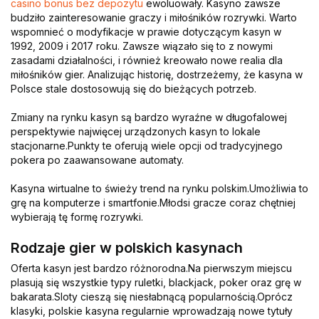
casino bonus bez depozytu
ewoluowały. Kasyno zawsze
budziło zainteresowanie graczy i miłośników rozrywki. Warto
wspomnieć o modyfikacje w prawie dotyczącym kasyn w
1992, 2009 i 2017 roku. Zawsze wiązało się to z nowymi
zasadami działalności, i również kreowało nowe realia dla
miłośników gier. Analizując historię, dostrzeżemy, że kasyna w
Polsce stale dostosowują się do bieżących potrzeb.
Zmiany na rynku kasyn są bardzo wyraźne w długofalowej
perspektywie najwięcej urządzonych kasyn to lokale
stacjonarne.Punkty te oferują wiele opcji od tradycyjnego
pokera po zaawansowane automaty.
Kasyna wirtualne to świeży trend na rynku polskim.Umożliwia to
grę na komputerze i smartfonie.Młodsi gracze coraz chętniej
wybierają tę formę rozrywki.
Rodzaje gier w polskich kasynach
Oferta kasyn jest bardzo różnorodna.Na pierwszym miejscu
plasują się wszystkie typy ruletki, blackjack, poker oraz grę w
bakarata.Sloty cieszą się niesłabnącą popularnością.Oprócz
klasyki, polskie kasyna regularnie wprowadzają nowe tytuły