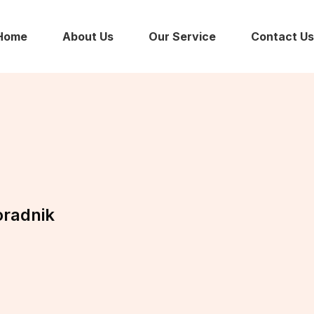
Home
About Us
Our Service
Contact Us
oradnik