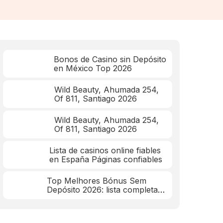
Bonos de Casino sin Depósito
en México Top 2026
Wild Beauty, Ahumada 254,
Of 811, Santiago 2026
Wild Beauty, Ahumada 254,
Of 811, Santiago 2026
Lista de casinos online fiables
en España Páginas confiables
Top Melhores Bónus Sem
Depósito 2026: lista completa
mar 2026