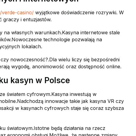
pl/verde-casino/
wyjątkowe doświadczenie rozrywki. W
 graczy i entuzjastów.
wy na własnych warunkach.Kasyna internetowe stale
ików.Nowoczesne technologie pozwalają na
cyjnych lokalach.
 czy nowoczesność?.Dla wielu liczy się bezpośredni
erają wygodę, anonimowość oraz dostępność online.
ku kasyn w Polsce
ze światem cyfrowym.Kasyna inwestują w
obilne.Nadchodzą innowacje takie jak kasyna VR czy
nsakcji w kasynach cyfrowych staje się coraz szybsza
ku światowym.Istotne będą działania na rzecz
az ergonomii obsługi.Możliwe, że następne zmiany