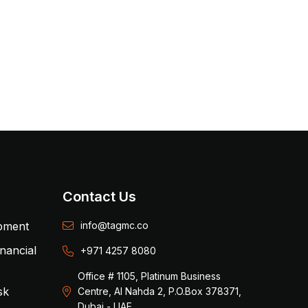
Contact Us
opment
info@tagmc.co
inancial
+971 4257 8080
Office # 1105, Platinum Business
sk
Centre, Al Nahda 2, P.O.Box 378371,
Dubai - UAE