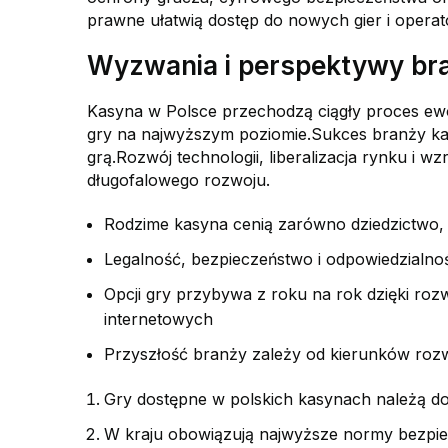
prawne ułatwią dostęp do nowych gier i operat
Wyzwania i perspektywy br
Kasyna w Polsce przechodzą ciągły proces ewo
gry na najwyższym poziomie.Sukces branży ka
grą.Rozwój technologii, liberalizacja rynku i 
długofalowego rozwoju.
Rodzime kasyna cenią zarówno dziedzictwo, 
Legalność, bezpieczeństwo i odpowiedzialno
Opcji gry przybywa z roku na rok dzięki roz
internetowych
Przyszłość branży zależy od kierunków rozwo
Gry dostępne w polskich kasynach należą do
W kraju obowiązują najwyższe normy bezpie