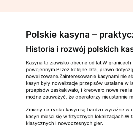
Polskie kasyna – prakty
Historia i rozwój polskich ka
Kasyna to zjawisko obecne od lat.W granicach Po
powojennym.Przez kolejne lata, prawo dotyczą
nowelizowane.Zainteresowanie kasynami nie sła
kasyn były nowelizacje przepisów ustalane w
przepisów zaskakiwało, i kreowało nowe realia 
można zauważyć, że operatorzy nieustannie mo
Zmiany na rynku kasyn są bardzo wyraźne w d
kasyn mieści się w fizycznych lokalizacjach.W 
klasycznych i nowoczesnych gier.