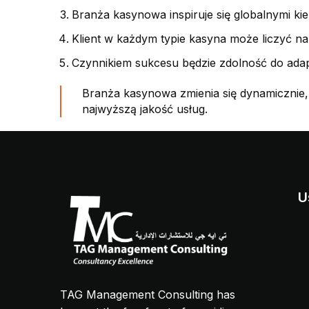
Branża kasynowa inspiruje się globalnymi ki
Klient w każdym typie kasyna może liczyć na
Czynnikiem sukcesu będzie zdolność do adap
Branża kasynowa zmienia się dynamicznie, a
najwyższą jakość usług.
U
TAG Management Consulting has