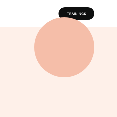
TRAININGS