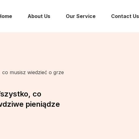
Home
About Us
Our Service
Contact Us
, co musisz wiedzieć o grze
Wszystko, co
wdziwe pieniądze