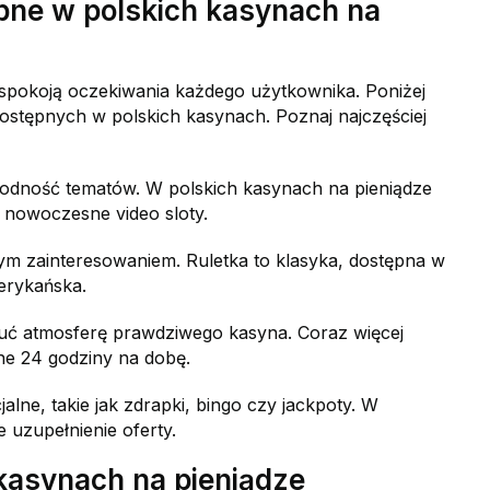
ępne w polskich kasynach na
zaspokoją oczekiwania każdego użytkownika. Poniżej
dostępnych w polskich kasynach. Poznaj najczęściej
orodność tematów. W polskich kasynach na pieniądze
 nowoczesne video sloty.
ym zainteresowaniem. Ruletka to klasyka, dostępna w
merykańska.
uć atmosferę prawdziwego kasyna. Coraz więcej
ne 24 godziny na dobę.
alne, takie jak zdrapki, bingo czy jackpoty. W
 uzupełnienie oferty.
kasynach na pieniądze