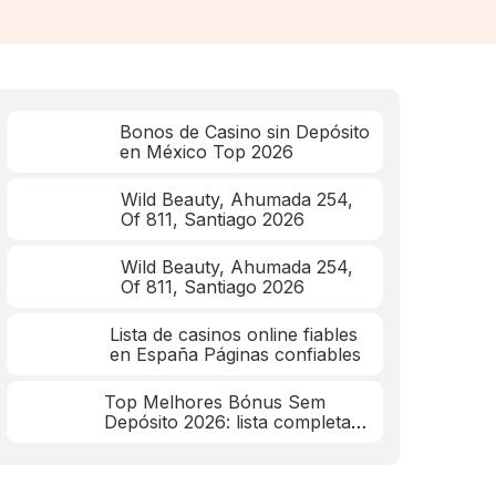
Bonos de Casino sin Depósito
en México Top 2026
Wild Beauty, Ahumada 254,
Of 811, Santiago 2026
Wild Beauty, Ahumada 254,
Of 811, Santiago 2026
Lista de casinos online fiables
en España Páginas confiables
Top Melhores Bónus Sem
Depósito 2026: lista completa
mar 2026