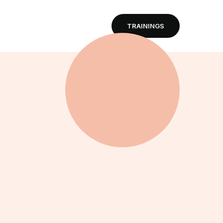
TRAININGS