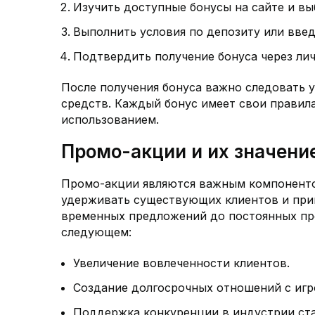
Изучить доступные бонусы на сайте и в
Выполнить условия по депозиту или вве
Подтвердить получение бонуса через лич
После получения бонуса важно следовать 
средств. Каждый бонус имеет свои правила
использованием.
Промо-акции и их значени
Промо-акции являются важным компонентом
удерживать существующих клиентов и прив
временных предложений до постоянных про
следующем:
Увеличение вовлеченности клиентов.
Создание долгосрочных отношений с игр
Поддержка конкуренции в индустрии ста