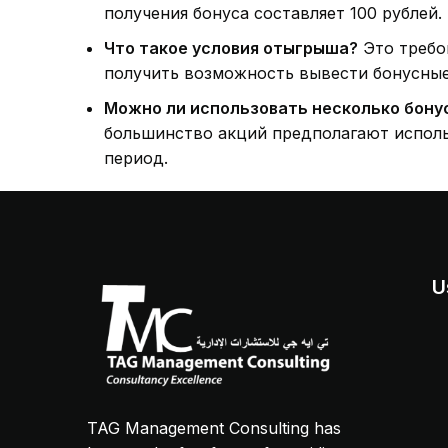
получения бонуса составляет 100 рублей.
Что такое условия отыгрыша?
Это требо
получить возможность вывести бонусные
Можно ли использовать несколько бону
большинство акций предполагают исполь
период.
U
TAG Management Consulting has