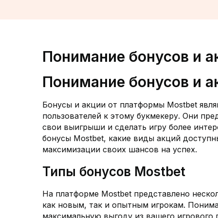
Понимание бонусов и а
Понимание бонусов и а
Бонусы и акции от платформы Mostbet яв
пользователей к этому букмекеру. Они пре
свои выигрыши и сделать игру более интер
бонусы Mostbet, какие виды акций доступн
максимизации своих шансов на успех.
Типы бонусов Mostbet
На платформе Mostbet представлено нескол
как новым, так и опытным игрокам. Поним
максимальную выгоду из вашего игрового п