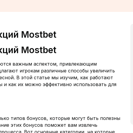
кций Mostbet
кций Mostbet
ляются важным аспектом, привлекающим
длагают игрокам различные способы увеличить
есной. В этой статье мы изучим, как работают
ы и как их можно эффективно использовать для
ько типов бонусов, которые могут быть полезны
ание этих бонусов поможет вам извлечь
роцесса. Вот основные категории, на которые