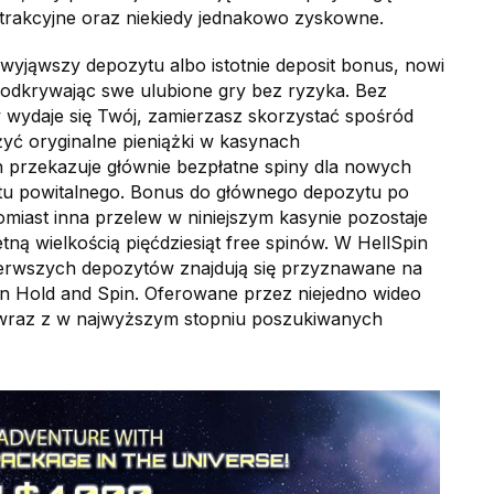
atrakcyjne oraz niekiedy jednakowo zyskowne.
yjąwszy depozytu albo istotnie deposit bonus, nowi
, odkrywając swe ulubione gry bez ryzyka. Bez
 wydaje się Twój, zamierzasz skorzystać spośród
ć oryginalne pieniążki w kasynach
n przekazuje głównie bezpłatne spiny dla nowych
tu powitalnego. Bonus do głównego depozytu po
omiast inna przelew w niniejszym kasynie pozostaje
 wielkością pięćdziesiąt free spinów. W HellSpin
ierwszych depozytów znajdują się przyznawane na
urn Hold and Spin. Oferowane przez niejedno wideo
 wraz z w najwyższym stopniu poszukiwanych