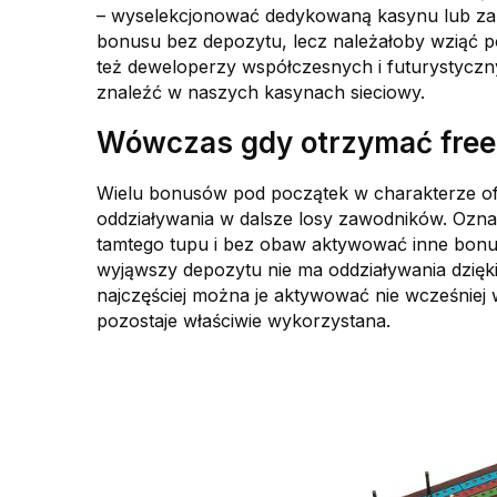
– wyselekcjonować dedykowaną kasynu lub zak
bonusu bez depozytu, lecz należałoby wziąć po
też deweloperzy współczesnych i futurystyczny
znaleźć w naszych kasynach sieciowy.
Wówczas gdy otrzymać free 
Wielu bonusów pod początek w charakterze of
oddziaływania w dalsze losy zawodników. Ozna
tamtego tupu i bez obaw aktywować inne bonu
wyjąwszy depozytu nie ma oddziaływania dzięk
najczęściej można je aktywować nie wcześniej 
pozostaje właściwie wykorzystana.