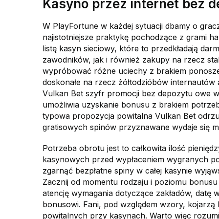
Kasyno przez internet bez 
W PlayFortune w każdej sytuacji dbamy o gracz
najistotniejsze praktykę pochodzące z grami 
listę kasyn sieciowy, które to przedkładają da
zawodników, jak i również zakupy na rzecz sta
wypróbować różne uciechy z brakiem ponoszeni
doskonałe na rzecz żółtodzióbów internautów 
Vulkan Bet szyfr promocji bez depozytu owe 
umożliwia uzyskanie bonusu z brakiem potrz
typowa propozycja powitalna Vulkan Bet odr
gratisowych spinów przyznawane wydaje się 
Potrzeba obrotu jest to całkowita ilość pieni
kasynowych przed wypłaceniem wygranych poc
zgarnąć bezpłatne spiny w całej kasynie wyjąw
Zacznij od momentu rodzaju i poziomu bonusu 
atencję wymagania dotyczące zakładów, datę w
bonusowi. Fani, pod względem wzory, kojarzą 
powitalnych przy kasynach. Warto więc rozumi