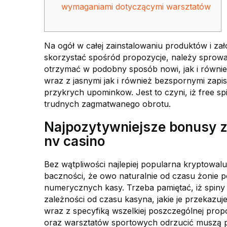
wymaganiami dotyczącymi warsztatów
Na ogół w całej zainstalowaniu produktów i za
skorzystać spośród propozycje, należy sprowad
otrzymać w podobny sposób nowi, jak i również
wraz z jasnymi jak i również bezspornymi zapi
przykrych upominkow.
Jest to czyni, iż free 
trudnych zagmatwanego obrotu.
Najpozytywniejsze bonusy z 
nv casino
Bez wątpliwości najlepiej popularna kryptowal
baczności, że owo naturalnie od czasu żonie 
numerycznych kasy. Trzeba pamiętać, iż spin
zależności od czasu kasyna, jakie je przekazu
wraz z specyfiką wszelkiej poszczególnej propo
oraz warsztatów sportowych odrzucić muszą pr