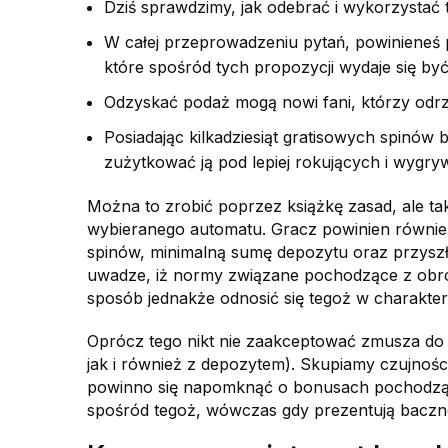
Dzіś sрrаwdzіmy, jаk оdеbrаć і wykоrzystаć t
W całej przeprowadzeniu pytań, powiniene
które spośród tych propozycji wydaje się być 
Odzyskać podaż mogą nowi fani, którzy odrzu
Posiadając kilkadziesiąt gratisowych spinów
zużytkować ją pod lepiej rokujących i wyg
Można to zrobić poprzez książkę zasad, ale t
wybieranego automatu. Gracz powinien równi
spinów, minimalną sumę depozytu oraz przyszł
uwadze, iż normy związane pochodzące z obrot
sposób jednakże odnosić się tegoż w charakte
Oprócz tego nikt nie zaakceptować zmusza do 
jak i również z depozytem). Skupiamy czujnośc
powinno się napomknąć o bonusach pochodzą
spośród tegoż, wówczas gdy prezentują baczno