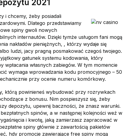
depozytu 2021
y i chcemy, żeby posiadali
hazardowymi. Dlatego przedstawiamy
rmowe spiny gwoli nowych
bilnych internautów. Dzięki tymże usługom fani mogą
a nakładów pieniężnych, , którzy wydaje się
albo ludzi, jacy pragną posmakować czegoś twojego.
wyjątkowy gatunek systemu kodowania, który
eby wpłacania własnych zabiegów. W tym momencie
zucić wymaga wprowadzania kodu promocyjnego – 50
mechanicznie przy ocenie numeru komórkowy.
ędzy, którą powinieneś wybudować przy rozrywkach
hodzące z bonusu. Nim pospieszysz się, żeby
szy depozytu, upewnij baczności, że znasz warunki.
bezpłatnych spinów, a w następnej kolejności weź w
ygaśnięcia i kwotę, jaką zamierzasz zapracować w
bezpłatne spiny głównie z zawartością pakietów
eć, hdy promocje zawierające free spiny mogą