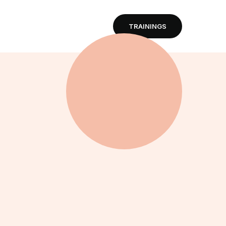
TRAININGS