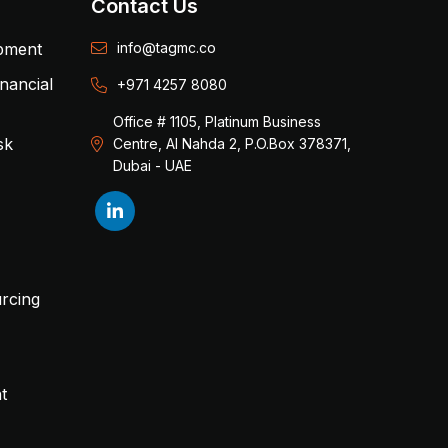
Contact Us
opment
info@tagmc.co
inancial
+971 4257 8080
Office # 1105, Platinum Business
sk
Centre, Al Nahda 2, P.O.Box 378371,
Dubai - UAE
rcing
t