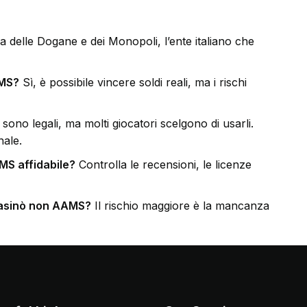
delle Dogane e dei Monopoli, l’ente italiano che
AMS?
Sì, è possibile vincere soldi reali, ma i rischi
ono legali, ma molti giocatori scelgono di usarli.
nale.
S affidabile?
Controlla le recensioni, le licenze
 casinò non AAMS?
Il rischio maggiore è la mancanza