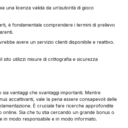
bia una licenza valida da un’autorità di gioco
trarti, è fondamentale comprendere i termini di prelievo
arenti.
vrebbe avere un servizio clienti disponibile e reattivo.
l sito utilizzi misure di crittografia e sicurezza
 sia vantaggi che svantaggi importanti. Mentre
us accattivanti, vale la pena essere consapevoli delle
egolamentazione. È cruciale fare ricerche approfondite
co online. Sia che tu stia cercando un grande bonus o
care in modo responsabile e in modo informato.