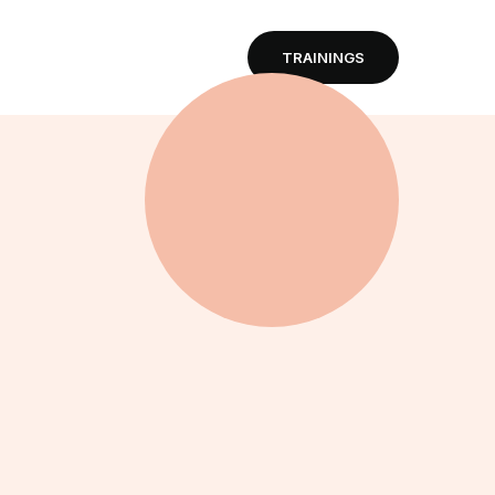
TRAININGS