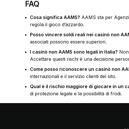
FAQ
Cosa significa AAMS?
AAMS sta per Agenzia 
regola il gioco d’azzardo.
Posso vincere soldi reali nei casinò non A
associati possono essere superiori.
I casinò non AAMS sono legali in Italia?
Non s
Accettare questi rischi è una decisione perso
Come posso riconoscere un casinò non AAM
internazionali e il servizio clienti del sito.
Qual è il rischio maggiore di giocare in un
di protezione legale e la possibilità di frodi.