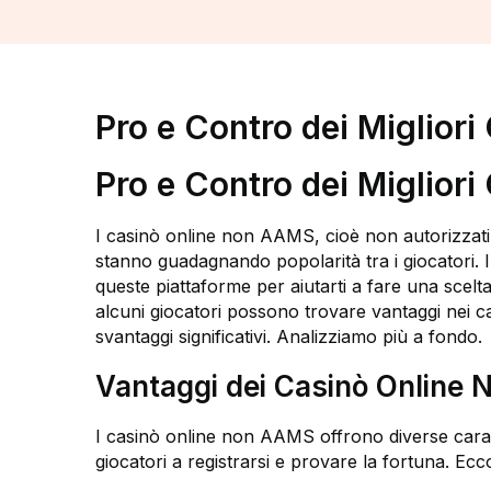
Pro e Contro dei Miglior
Pro e Contro dei Miglior
I casinò online non AAMS, cioè non autorizzati 
stanno guadagnando popolarità tra i giocatori. I
queste piattaforme per aiutarti a fare una scelt
alcuni giocatori possono trovare vantaggi nei 
svantaggi significativi. Analizziamo più a fondo.
Vantaggi dei Casinò Online
I casinò online non AAMS offrono diverse carat
giocatori a registrarsi e provare la fortuna. Ecco