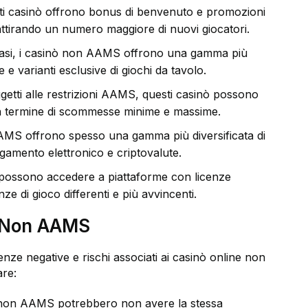
i casinò offrono bonus di benvenuto e promozioni
ttirando un numero maggiore di nuovi giocatori.
casi, i casinò non AAMS offrono una gamma più
 e varianti esclusive di giochi da tavolo.
tti alle restrizioni AAMS, questi casinò possono
 in termine di scommesse minime e massime.
MS offrono spesso una gamma più diversificata di
agamento elettronico e criptovalute.
 possono accedere a piattaforme con licenze
ze di gioco differenti e più avvincenti.
e Non AAMS
nze negative e rischi associati ai casinò online non
are:
non AAMS potrebbero non avere la stessa