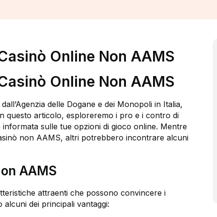
i Casinò Online Non AAMS
i Casinò Online Non AAMS
dall’Agenzia delle Dogane e dei Monopoli in Italia,
n questo articolo, esploreremo i pro e i contro di
a informata sulle tue opzioni di gioco online. Mentre
casinò non AAMS, altri potrebbero incontrare alcuni
 Non AAMS
teristiche attraenti che possono convincere i
 alcuni dei principali vantaggi: