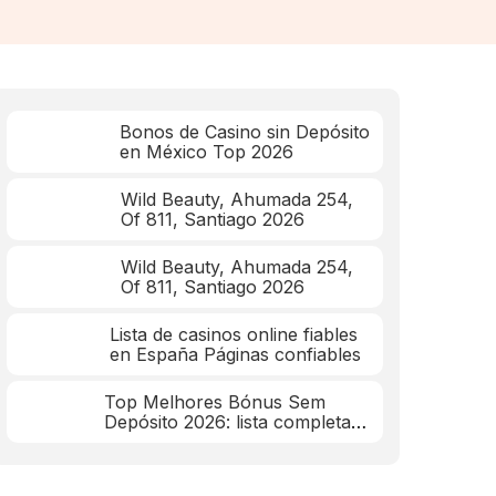
Bonos de Casino sin Depósito
en México Top 2026
Wild Beauty, Ahumada 254,
Of 811, Santiago 2026
Wild Beauty, Ahumada 254,
Of 811, Santiago 2026
Lista de casinos online fiables
en España Páginas confiables
Top Melhores Bónus Sem
Depósito 2026: lista completa
mar 2026