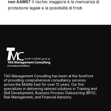
non AAMS?
Il rischio maggiore è la mancanza di
protezione legale e la possibilità di frodi.
TAG Management Consulting has been at the forefront
of providing comprehensive consultancy services
across the Middle East for over 12 years. Our firm
specializes in delivering tailored solutions in Training and
Skill Development, Business Process Outsourcing (BPO),
Risk Management, and Financial Advisory.