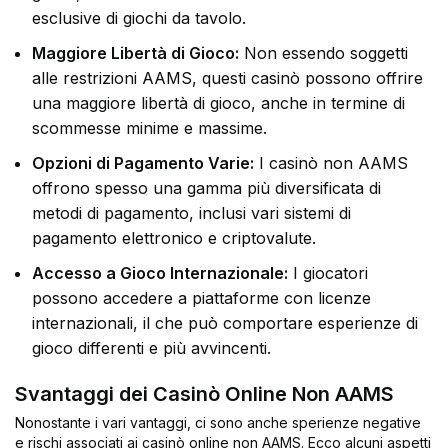
esclusive di giochi da tavolo.
Maggiore Libertà di Gioco:
Non essendo soggetti
alle restrizioni AAMS, questi casinò possono offrire
una maggiore libertà di gioco, anche in termine di
scommesse minime e massime.
Opzioni di Pagamento Varie:
I casinò non AAMS
offrono spesso una gamma più diversificata di
metodi di pagamento, inclusi vari sistemi di
pagamento elettronico e criptovalute.
Accesso a Gioco Internazionale:
I giocatori
possono accedere a piattaforme con licenze
internazionali, il che può comportare esperienze di
gioco differenti e più avvincenti.
Svantaggi dei Casinò Online Non AAMS
Nonostante i vari vantaggi, ci sono anche sperienze negative
e rischi associati ai casinò online non AAMS. Ecco alcuni aspetti