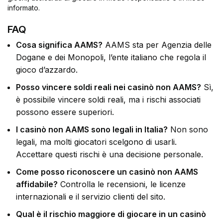
informato.
FAQ
Cosa significa AAMS?
AAMS sta per Agenzia delle
Dogane e dei Monopoli, l’ente italiano che regola il
gioco d’azzardo.
Posso vincere soldi reali nei casinò non AAMS?
Sì,
è possibile vincere soldi reali, ma i rischi associati
possono essere superiori.
I casinò non AAMS sono legali in Italia?
Non sono
legali, ma molti giocatori scelgono di usarli.
Accettare questi rischi è una decisione personale.
Come posso riconoscere un casinò non AAMS
affidabile?
Controlla le recensioni, le licenze
internazionali e il servizio clienti del sito.
Qual è il rischio maggiore di giocare in un casinò