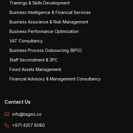
Trainings & Skills Development
Business Intelligence & Financial Services
Business Assurance & Risk Management
Business Performance Optimization
VAT Consultancy
Business Process Outsourcing (BPO)
Staff Secondment & 3PC
Fixed Assets Management
Financial Advisory & Management Consultancy
Contact Us
info@tagmc.co
+971 4257 8080