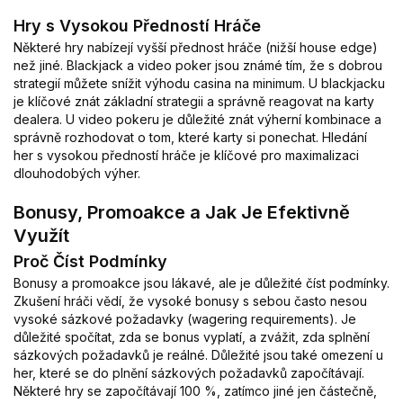
Hry s Vysokou Předností Hráče
Některé hry nabízejí vyšší přednost hráče (nižší house edge)
než jiné. Blackjack a video poker jsou známé tím, že s dobrou
strategií můžete snížit výhodu casina na minimum. U blackjacku
je klíčové znát základní strategii a správně reagovat na karty
dealera. U video pokeru je důležité znát výherní kombinace a
správně rozhodovat o tom, které karty si ponechat. Hledání
her s vysokou předností hráče je klíčové pro maximalizaci
dlouhodobých výher.
Bonusy, Promoakce a Jak Je Efektivně
Využít
Proč Číst Podmínky
Bonusy a promoakce jsou lákavé, ale je důležité číst podmínky.
Zkušení hráči vědí, že vysoké bonusy s sebou často nesou
vysoké sázkové požadavky (wagering requirements). Je
důležité spočítat, zda se bonus vyplatí, a zvážit, zda splnění
sázkových požadavků je reálné. Důležité jsou také omezení u
her, které se do plnění sázkových požadavků započítávají.
Některé hry se započítávají 100 %, zatímco jiné jen částečně,