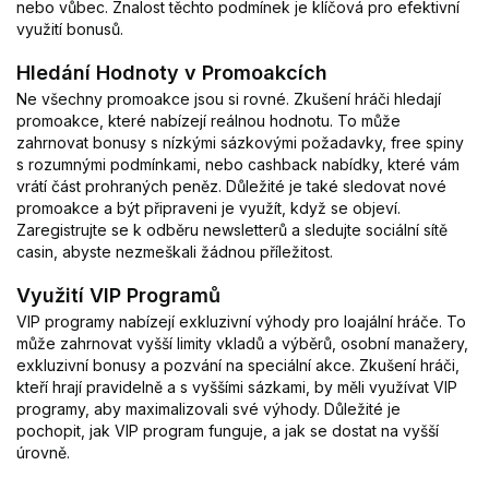
nebo vůbec. Znalost těchto podmínek je klíčová pro efektivní
využití bonusů.
Hledání Hodnoty v Promoakcích
Ne všechny promoakce jsou si rovné. Zkušení hráči hledají
promoakce, které nabízejí reálnou hodnotu. To může
zahrnovat bonusy s nízkými sázkovými požadavky, free spiny
s rozumnými podmínkami, nebo cashback nabídky, které vám
vrátí část prohraných peněz. Důležité je také sledovat nové
promoakce a být připraveni je využít, když se objeví.
Zaregistrujte se k odběru newsletterů a sledujte sociální sítě
casin, abyste nezmeškali žádnou příležitost.
Využití VIP Programů
VIP programy nabízejí exkluzivní výhody pro loajální hráče. To
může zahrnovat vyšší limity vkladů a výběrů, osobní manažery,
exkluzivní bonusy a pozvání na speciální akce. Zkušení hráči,
kteří hrají pravidelně a s vyššími sázkami, by měli využívat VIP
programy, aby maximalizovali své výhody. Důležité je
pochopit, jak VIP program funguje, a jak se dostat na vyšší
úrovně.