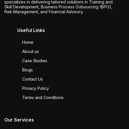
specializes in delivering tailored solutions in Training and
Skill Development, Business Process Outsourcing (BPO),
Risk Management, and Financial Advisory.
Useful Links
Home
About us
Case Studies
Blogs
Contact Us
Privacy Policy
Terms and Conditions
Our Services