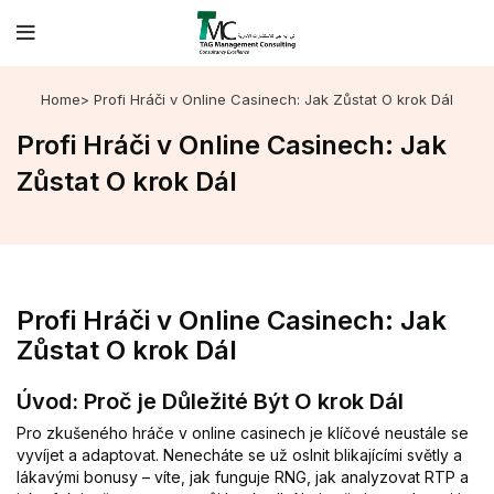
Home
> Profi Hráči v Online Casinech: Jak Zůstat O krok Dál
Profi Hráči v Online Casinech: Jak
Zůstat O krok Dál
Profi Hráči v Online Casinech: Jak
Zůstat O krok Dál
Úvod: Proč je Důležité Být O krok Dál
Pro zkušeného hráče v online casinech je klíčové neustále se
vyvíjet a adaptovat. Nenecháte se už oslnit blikajícími světly a
lákavými bonusy – víte, jak funguje RNG, jak analyzovat RTP a