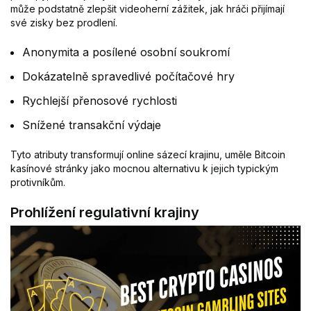
může podstatně zlepšit videoherní zážitek, jak hráči přijímají
své zisky bez prodlení.
Anonymita a posílené osobní soukromí
Dokázatelně spravedlivé počítačové hry
Rychlejší přenosové rychlosti
Snížené transakční výdaje
Tyto atributy transformují online sázecí krajinu, uměle Bitcoin
kasínové stránky jako mocnou alternativu k jejich typickým
protivníkům.
Prohlížení regulativní krajiny