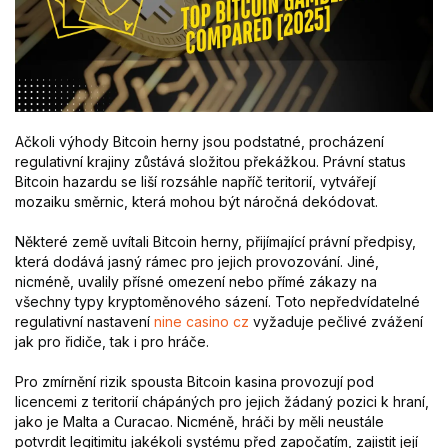
Ačkoli výhody Bitcoin herny jsou podstatné, procházení
regulativní krajiny zůstává složitou překážkou. Právní status
Bitcoin hazardu se liší rozsáhle napříč teritorií, vytvářejí
mozaiku směrnic, která mohou být náročná dekódovat.
Některé země uvítali Bitcoin herny, přijímající právní předpisy,
která dodává jasný rámec pro jejich provozování. Jiné,
nicméně, uvalily přísné omezení nebo přímé zákazy na
všechny typy kryptoměnového sázení. Toto nepředvídatelné
regulativní nastavení
nine casino cz
vyžaduje pečlivé zvážení
jak pro řidiče, tak i pro hráče.
Pro zmírnění rizik spousta Bitcoin kasina provozují pod
licencemi z teritorií chápáných pro jejich žádaný pozici k hraní,
jako je Malta a Curacao. Nicméně, hráči by měli neustále
potvrdit legitimitu jakékoli systému před započatím, zajistit její