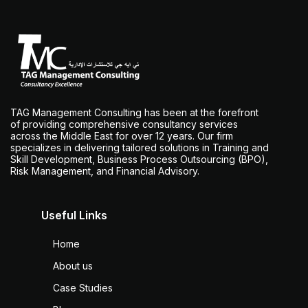
TAG Management Consulting has been at the forefront
of providing comprehensive consultancy services
across the Middle East for over 12 years. Our firm
specializes in delivering tailored solutions in Training and
Skill Development, Business Process Outsourcing (BPO),
Risk Management, and Financial Advisory.
Useful Links
Home
About us
Case Studies