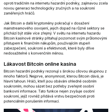
oproti tradičním na internetu hazardní podniky, zajímavou zcela
novou generaci technologicky zručných a na soukromí
zaměřených hráčů.
Jak Bitcoin a další kryptoměny pokračují v dosažení
mainstreamového osvojení, jejich dopad na různé sektory se
přichází být stále více zřejmý. V světu na internetu hazardu
Bitcoin kasínové stránky přitahují pozornost svým průlomovými
přístupem k finančním nákupům, použivajícím stupeň
zabezpečení, soukromí a efektivnosti, které byly dříve
nedosažitelné s konvenčním měnou.
Lákavost Bitcoin online kasina
Bitcoin hazardní podniky rezonují s širokou cílovou skupinou z
mnoho faktorů. Nejprve, anonymnost, kterou Bitcoin dává, je
hlavní tahoun. Hráči, kteří jsou obáváni ohledně osobním
soukromím, mohou sázet bez potřeby zveřejnit osobní
bankovní informace. Tato funkce nejen zvyšuje osobní
soukromí, jejíž rovněž přidává vrstvu bezpečnosti proti
potenciálním porušením informací.