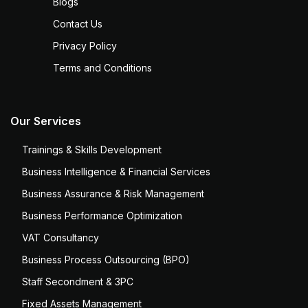
Blogs
Contact Us
Privacy Policy
Terms and Conditions
Our Services
Trainings & Skills Development
Business Intelligence & Financial Services
Business Assurance & Risk Management
Business Performance Optimization
VAT Consultancy
Business Process Outsourcing (BPO)
Staff Secondment & 3PC
Fixed Assets Management