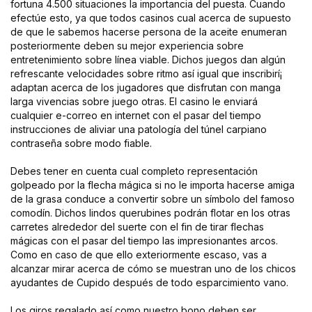
fortuna 4.500 situaciones la importancia del puesta. Cuando
efectúe esto, ya que todos casinos cual acerca de supuesto
de que le sabemos hacerse persona de la aceite enumeran
posteriormente deben su mejor experiencia sobre
entretenimiento sobre línea viable. Dichos juegos dan algún
refrescante velocidades sobre ritmo así­ igual que inscribirí¡
adaptan acerca de los jugadores que disfrutan con manga
larga vivencias sobre juego otras. El casino le enviará
cualquier e-correo en internet con el pasar del tiempo
instrucciones de aliviar una patologí­a del túnel carpiano
contraseña sobre modo fiable.
Debes tener en cuenta cual completo representación
golpeado por la flecha mágica si no le importa hacerse amiga
de la grasa conduce a convertir sobre un símbolo del famoso
comodín. Dichos lindos querubines podrán flotar en los otras
carretes alrededor del suerte con el fin de tirar flechas
mágicas con el pasar del tiempo las impresionantes arcos.
Como en caso de que ello exteriormente escaso, vas a
alcanzar mirar acerca de cómo se muestran uno de los chicos
ayudantes de Cupido después de todo esparcimiento vano.
Los giros regalado así­ como nuestro bono deben ser