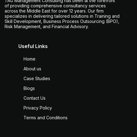
TAG Management Consulting has been at the forefront
of providing comprehensive consultancy services
across the Middle East for over 12 years. Our firm
specializes in delivering tailored solutions in Training and
Skill Development, Business Process Outsourcing (BPO),
Risk Management, and Financial Advisory.
Useful Links
Home
About us
Case Studies
Blogs
Contact Us
Privacy Policy
Terms and Conditions