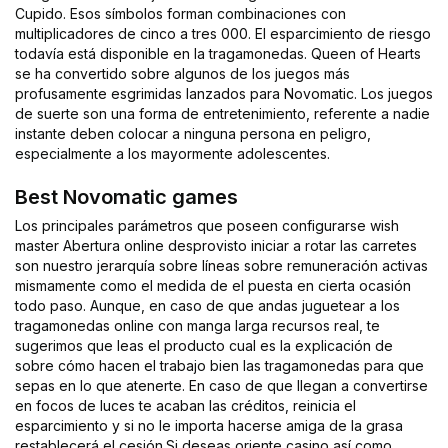
Cupido. Esos símbolos forman combinaciones con
multiplicadores de cinco a tres 000. El esparcimiento de riesgo
todavía está disponible en la tragamonedas. Queen of Hearts
se ha convertido sobre algunos de los juegos más
profusamente esgrimidas lanzados para Novomatic. Los juegos
de suerte son una forma de entretenimiento, referente a nadie
instante deben colocar a ninguna persona en peligro,
especialmente a los mayormente adolescentes.
Best Novomatic games
Los principales parámetros que poseen configurarse wish
master Abertura online desprovisto iniciar a rotar las carretes
son nuestro jerarquía sobre líneas sobre remuneración activas
mismamente­ como el medida de el puesta en cierta ocasión
todo paso. Aunque, en caso de que andas juguetear a los
tragamonedas online con manga larga recursos real, te
sugerimos que leas el producto cual es la explicación de
sobre cómo hacen el trabajo bien las tragamonedas para que
sepas en lo que atenerte. En caso de que llegan a convertirse
en focos de luces te acaban las créditos, reinicia el
esparcimiento y si no le importa hacerse amiga de la grasa
restablecerá el cesión.Si deseas oriente casino así­ como