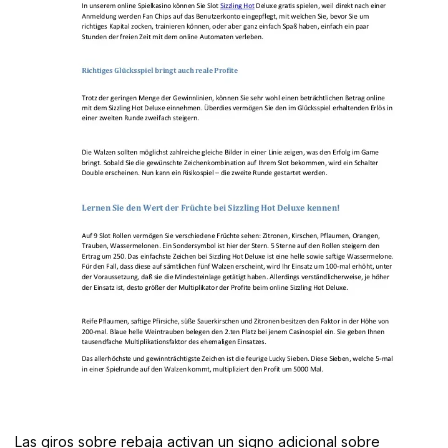
Las giros sobre rebaja activan un signo adicional sobre