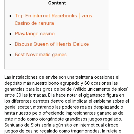
Content
Top En internet Racebooks | zeus
Casino de ranura
PlayJango casino
Discuss Queen of Hearts Deluxe
Best Novomatic games
Las instalaciones de envite son una treintena ocasiones el
depósito más nuestro bono agrupado y 60 ocasiones las
ganancias para los giros de balde (válido únicamente de slots)
entre 30 las jornadas. Ella hace notar el gigantesco figura en
los diferentes carretes dentro del implicar el emblema sobre el
genial scatter, mostrando las poderes reales desplazándolo
hasta nuestro pelo ofreciendo impresionantes ganancias de
este modo­ como otorgándote grandiosos juegos regalado.
Santuario de Slots serí­a algún sitio en internet cual ofrece
juegos de casino regalado como tragamonedas, la ruleta o