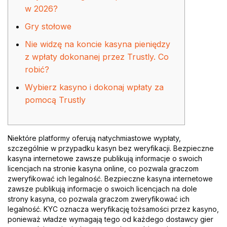
w 2026?
Gry stołowe
Nie widzę na koncie kasyna pieniędzy
z wpłaty dokonanej przez Trustly. Co
robić?
Wybierz kasyno i dokonaj wpłaty za
pomocą Trustly
Niektóre platformy oferują natychmiastowe wypłaty,
szczególnie w przypadku kasyn bez weryfikacji. Bezpieczne
kasyna internetowe zawsze publikują informacje o swoich
licencjach na stronie kasyna online, co pozwala graczom
zweryfikować ich legalność. Bezpieczne kasyna internetowe
zawsze publikują informacje o swoich licencjach na dole
strony kasyna, co pozwala graczom zweryfikować ich
legalność. KYC oznacza weryfikację tożsamości przez kasyno,
ponieważ władze wymagają tego od każdego dostawcy gier