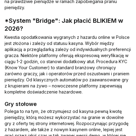
na prawdziwe pieniądze w ramach zapobiegania praniu
pieniędzy.
*System "Bridge": Jak płacić BLIKIEM w
2026?
Kwestia opodatkowania wygranych z hazardu online w Polsce
jest złożona i zależy od statusu kasyna. Wybór między
aplikacją a przeglądarką zależy od indywidualnych preferencji
gracza. Niektóre platformy oferują ekspresową weryfikację w
ciągu 1-2 godzin, co stanowi dodatkowy atut. Procedura KYC
(Know Your Customer) to standard branżowy chroniący
zarówno graczy, jak i operatorów przed oszustwami i praniem
pieniędzy. Od klasycznych automatów po zaawansowane gry
z krupierami na żywo – nowoczesne platformy zapewniają
kompletne doświadczenie hazardowe.
Gry stołowe
Polega to na tym, że otrzymujesz od kasyna pewną kwotę
pieniędzy, którą możesz wykorzystać na granie w dowolne
gry z oferty tej strony internetowej. Rozpoczynając przygodę
z hazardem, ale także z nowym kasynem online, lepiej jest
grać przez jakiś czas w tak zwanej wersji demo, w której nie