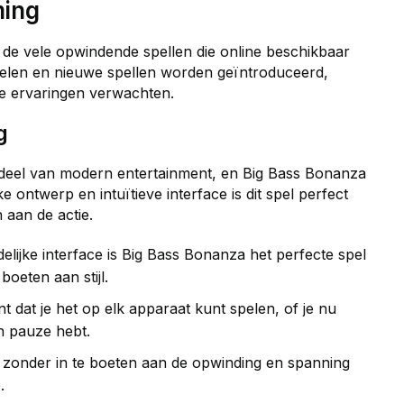
ming
 de vele opwindende spellen die online beschikbaar
ikkelen en nieuwe spellen worden geïntroduceerd,
 ervaringen verwachten.
g
erdeel van modern entertainment, en Big Bass Bonanza
 ontwerp en intuïtieve interface is dit spel perfect
 aan de actie.
lijke interface is Big Bass Bonanza het perfecte spel
boeten aan stijl.
 dat je het op elk apparaat kunt spelen, of je nu
n pauze hebt.
 zonder in te boeten aan de opwinding en spanning
.