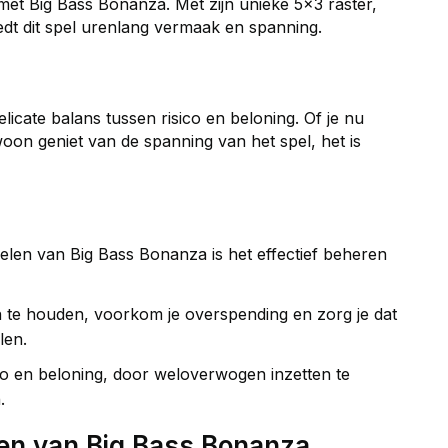
t Big Bass Bonanza. Met zijn unieke 5×3 raster,
iedt dit spel urenlang vermaak en spanning.
icate balans tussen risico en beloning. Of je nu
oon geniet van de spanning van het spel, het is
elen van Big Bass Bonanza is het effectief beheren
n te houden, voorkom je overspending en zorg je dat
len.
ico en beloning, door weloverwogen inzetten te
.
len van Big Bass Bonanza