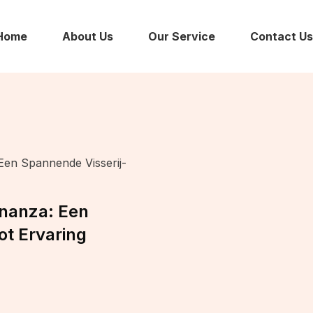
Home
About Us
Our Service
Contact Us
Een Spannende Visserij-
onanza: Een
t Ervaring