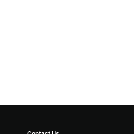
Contact Us