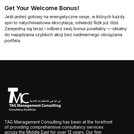
Get Your Welcome Bonus!
Jeśli jesteś gotowy na energetyczne sesje, w których każdy
spin to natychmiastowa ekscytacja, odwiedź Rizk już dziś.
Zarejestruj się teraz i odbierz swój bonus powitalny — idealny
do napędzania szybkich akcji bez nadmiernego obciążania
portfela.
TAG Management Consulting has been at the forefront
of providing comprehensive consultancy services
across the Middle East for over 12 years. Our firm