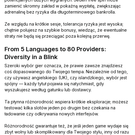
zamienić skromny zakład w pokaźną wypłatę, zwiększając
adrenalinę bez ryzyka dla długoterminowego bankrolla.
Ze względu na krótkie sesje, tolerancja ryzyka jest wysoka;
chętnie polujesz na szybkie bonusy, wiedząc, że ewentualne
straty nie będą się przeciągać poza kolejną przerwę.
From 5 Languages to 80 Providers:
Diversity in a Blink
Szeroki wybór gier oznacza, że prawie zawsze znajdziesz
coś dopasowanego do Twojego tempa. Niezależnie od tego,
czy używasz angielskiego (UK), czy islandzkiego, wybór jest
spójny — każdy tytuł pojawia się natychmiast, gdy
wyszukujesz według gatunku lub dostawcy.
Ta płynna różnorodność wspiera krótkie eksploracje; możesz
testować kilka slotów jeden po drugim bez czekania na
ładowanie czy odkrywania nowych interfejsów.
Różnorodność gwarantuje też, że jeśli jeden game wydaje się
zbyt wolny lub skomplikowany dla Twojego stylu, inny od razu