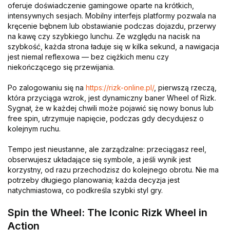
oferuje doświadczenie gamingowe oparte na krótkich,
intensywnych sesjach. Mobilny interfejs platformy pozwala na
kręcenie bębnem lub obstawianie podczas dojazdu, przerwy
na kawę czy szybkiego lunchu. Ze względu na nacisk na
szybkość, każda strona ładuje się w kilka sekund, a nawigacja
jest niemal reflexowa — bez ciężkich menu czy
niekończącego się przewijania.
Po zalogowaniu się na
https://rizk-online.pl/
, pierwszą rzeczą,
która przyciąga wzrok, jest dynamiczny baner Wheel of Rizk.
Sygnał, że w każdej chwili może pojawić się nowy bonus lub
free spin, utrzymuje napięcie, podczas gdy decydujesz o
kolejnym ruchu.
Tempo jest nieustanne, ale zarządzalne: przeciągasz reel,
obserwujesz układające się symbole, a jeśli wynik jest
korzystny, od razu przechodzisz do kolejnego obrotu. Nie ma
potrzeby długiego planowania; każda decyzja jest
natychmiastowa, co podkreśla szybki styl gry.
Spin the Wheel: The Iconic Rizk Wheel in
Action