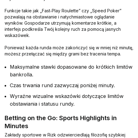
Funkcje takie jak „Fast‑Play Roulette” czy „Speed Poker”
pozwalają na obstawianie i natychmiastowe oglądanie
wyników. Gospodarze utrzymują komentarze krótkie, a
interfejs podkreśla Twój kolejny ruch za pomocą jasnych
wskazówek.
Ponieważ każda runda może zakończyć się w mniej niż minutę,
możesz przełączać się między grami bez tracenia tempa.
Maksymalne stawki dopasowane do krótkich limitów
bankrolla.
Czas trwania rund zazwyczaj poniżej minuty.
Wyraźne wizualne wskazówki dotyczące limitów
obstawiania i statusu rundy.
Betting on the Go: Sports Highlights in
Minutes
Zakłady sportowe w Rizk odzwierciedlają filozofię szybkiej