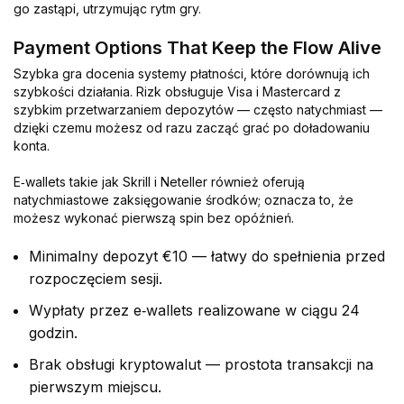
go zastąpi, utrzymując rytm gry.
Payment Options That Keep the Flow Alive
Szybka gra docenia systemy płatności, które dorównują ich
szybkości działania. Rizk obsługuje Visa i Mastercard z
szybkim przetwarzaniem depozytów — często natychmiast —
dzięki czemu możesz od razu zacząć grać po doładowaniu
konta.
E‑wallets takie jak Skrill i Neteller również oferują
natychmiastowe zaksięgowanie środków; oznacza to, że
możesz wykonać pierwszą spin bez opóźnień.
Minimalny depozyt €10 — łatwy do spełnienia przed
rozpoczęciem sesji.
Wypłaty przez e‑wallets realizowane w ciągu 24
godzin.
Brak obsługi kryptowalut — prostota transakcji na
pierwszym miejscu.