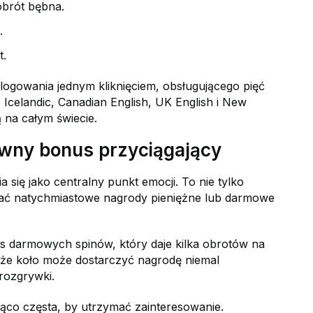
obrót bębna.
.
t.
logowania jednym kliknięciem, obsługującego pięć
Icelandic, Canadian English, UK English i New
 na całym świecie.
ywny bonus przyciągający
 się jako centralny punkt emocji. To nie tylko
łać natychmiastowe nagrody pieniężne lub darmowe
us darmowych spinów, który daje kilka obrotów na
 że koło może dostarczyć nagrodę niemal
rozgrywki.
jąco częsta, by utrzymać zainteresowanie.