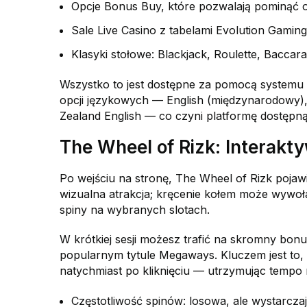
Opcje Bonus Buy, które pozwalają pominąć 
Sale Live Casino z tabelami Evolution Gaming
Klasyki stołowe: Blackjack, Roulette, Baccara
Wszystko to jest dostępne za pomocą systemu 
opcji językowych — English (międzynarodowy), 
Zealand English — co czyni platformę dostępną
The Wheel of Rizk: Interakt
Po wejściu na stronę, The Wheel of Rizk pojawia
wizualna atrakcja; kręcenie kołem może wywo
spiny na wybranych slotach.
W krótkiej sesji możesz trafić na skromny bon
popularnym tytule Megaways. Kluczem jest to,
natychmiast po kliknięciu — utrzymując tempo 
Częstotliwość spinów: losowa, ale wystarcza