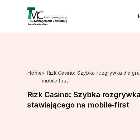
Home
> Rizk Casino: Szybka rozgrywka dla gra
mobile‑first
Rizk Casino: Szybka rozgrywka
stawiającego na mobile‑first