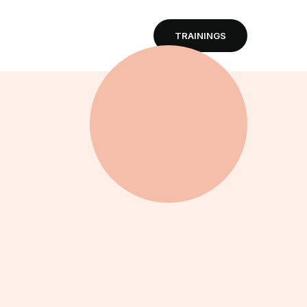
TRAININGS