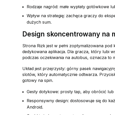
Rodzaje nagród: małe wypłaty gotówkowe lu
Wpływ na strategię: zachęca graczy do eks
dużych sum.
Design skoncentrowany na mo
Strona Rizk jest w pełni zoptymalizowana pod 
dedykowana aplikacja. Dla gracza, który lubi 
podczas oczekiwania na autobus, oznacza to m
Układ jest przejrzysty: górny pasek nawigacyj
slotów, który automatycznie odtwarza. Przycisk
gotowy na spin.
Gesty dotykowe: prosty tap, aby obrócić lub 
Responsywny design: dostosowuje się do każ
Android.