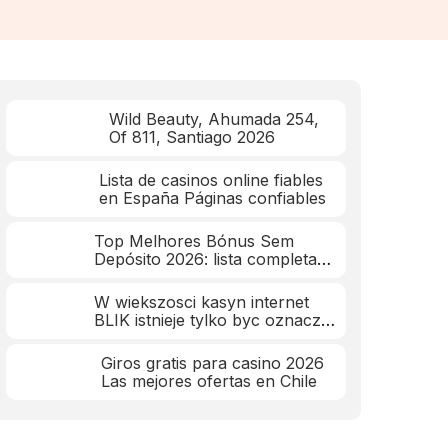
Wild Beauty, Ahumada 254,
Of 811, Santiago 2026
Lista de casinos online fiables
en España Páginas confiables
Top Melhores Bónus Sem
Depósito 2026: lista completa
mar 2026
W wiekszosci kasyn internet
BLIK istnieje tylko byc oznacza
wplaty
Giros gratis para casino 2026
Las mejores ofertas en Chile