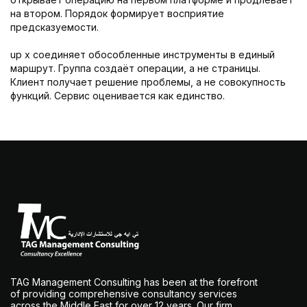
на втором. Порядок формирует восприятие
предсказуемости.
up x соединяет обособленные инструменты в единый
маршрут. Группа создаёт операции, а не страницы.
Клиент получает решение проблемы, а не совокупность
функций. Сервис оценивается как единство.
TAG Management Consulting has been at the forefront
of providing comprehensive consultancy services
across the Middle East for over 12 years. Our firm