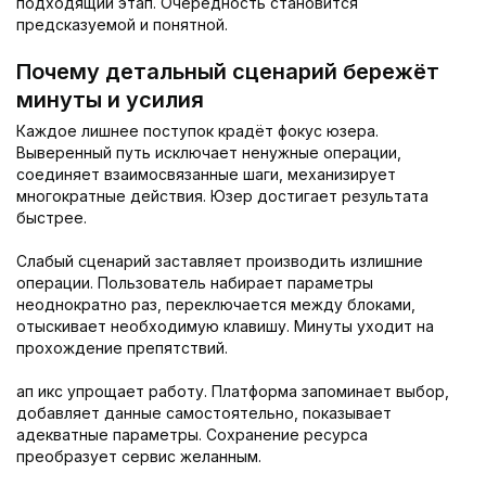
подходящий этап. Очерёдность становится
предсказуемой и понятной.
Почему детальный сценарий бережёт
минуты и усилия
Каждое лишнее поступок крадёт фокус юзера.
Выверенный путь исключает ненужные операции,
соединяет взаимосвязанные шаги, механизирует
многократные действия. Юзер достигает результата
быстрее.
Слабый сценарий заставляет производить излишние
операции. Пользователь набирает параметры
неоднократно раз, переключается между блоками,
отыскивает необходимую клавишу. Минуты уходит на
прохождение препятствий.
ап икс упрощает работу. Платформа запоминает выбор,
добавляет данные самостоятельно, показывает
адекватные параметры. Сохранение ресурса
преобразует сервис желанным.