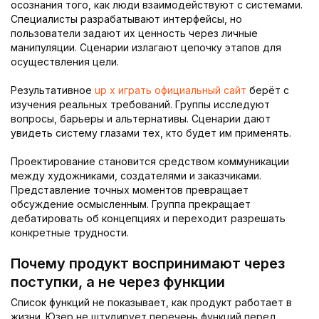
осознания того, как люди взаимодействуют с системами.
Специалисты разрабатывают интерфейсы, но
пользователи задают их ценность через личные
манипуляции. Сценарии излагают цепочку этапов для
осуществления цели.
Результативное
up x играть официальный сайт
берёт с
изучения реальных требований. Группы исследуют
вопросы, барьеры и альтернативы. Сценарии дают
увидеть систему глазами тех, кто будет им применять.
Проектирование становится средством коммуникации
между художниками, создателями и заказчиками.
Представление точных моментов превращает
обсуждение осмысленным. Группа прекращает
дебатировать об концепциях и переходит разрешать
конкретные трудности.
Почему продукт воспринимают через
поступки, а не через функции
Список функций не показывает, как продукт работает в
жизни. Юзер не штудирует перечень функций перед