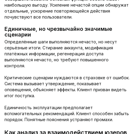
наибольшую выгоду. Усиление нечастой опции обнаружат
отдельные, ускорение повторяющейся действия
почувствуют все пользователи.
Единичные, но чрезвычайно значимые
сценарии
Определённые шаги выполняются нечасто, но несут
серьёзные итоги. Стирание аккаунта, модификация
платёжных информации, регенерация доступа
выполняются нечасто, но требуют повышенного
контроля.
Критические сценарии нуждаются в страховке от ошибок.
Система вызывает утверждение, показывает
оповещения, объясняет эффекты. Клиент призван видеть
итог поступка.
Единичность эксплуатации предполагает
вспомогательных рекомендаций. Клиент способен забыть
порядок. Понятные пояснения устраняют промахи.
Как анализ за взаимодействием юзеров