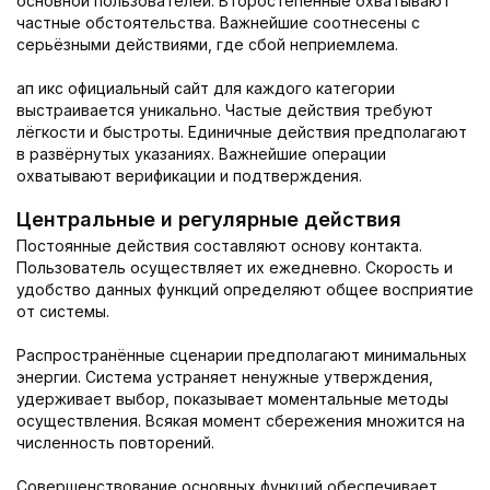
основной пользователей. Второстепенные охватывают
частные обстоятельства. Важнейшие соотнесены с
серьёзными действиями, где сбой неприемлема.
ап икс официальный сайт для каждого категории
выстраивается уникально. Частые действия требуют
лёгкости и быстроты. Единичные действия предполагают
в развёрнутых указаниях. Важнейшие операции
охватывают верификации и подтверждения.
Центральные и регулярные действия
Постоянные действия составляют основу контакта.
Пользователь осуществляет их ежедневно. Скорость и
удобство данных функций определяют общее восприятие
от системы.
Распространённые сценарии предполагают минимальных
энергии. Система устраняет ненужные утверждения,
удерживает выбор, показывает моментальные методы
осуществления. Всякая момент сбережения множится на
численность повторений.
Совершенствование основных функций обеспечивает