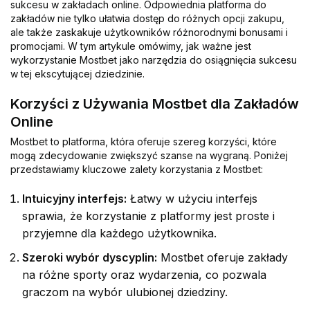
sukcesu w zakładach online. Odpowiednia platforma do
zakładów nie tylko ułatwia dostęp do różnych opcji zakupu,
ale także zaskakuje użytkowników różnorodnymi bonusami i
promocjami. W tym artykule omówimy, jak ważne jest
wykorzystanie Mostbet jako narzędzia do osiągnięcia sukcesu
w tej ekscytującej dziedzinie.
Korzyści z Używania Mostbet dla Zakładów
Online
Mostbet to platforma, która oferuje szereg korzyści, które
mogą zdecydowanie zwiększyć szanse na wygraną. Poniżej
przedstawiamy kluczowe zalety korzystania z Mostbet:
Intuicyjny interfejs:
Łatwy w użyciu interfejs
sprawia, że korzystanie z platformy jest proste i
przyjemne dla każdego użytkownika.
Szeroki wybór dyscyplin:
Mostbet oferuje zakłady
na różne sporty oraz wydarzenia, co pozwala
graczom na wybór ulubionej dziedziny.