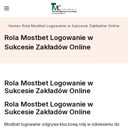
Home
> Rola Mostbet Logowanie w Sukcesie Zakładów Online
Rola Mostbet Logowanie w
Sukcesie Zakładów Online
Rola Mostbet Logowanie w
Sukcesie Zakładów Online
Rola Mostbet Logowanie w
Sukcesie Zakładów Online
Mostbet logowanie odgrywa kluczową rolę w odniesieniu do