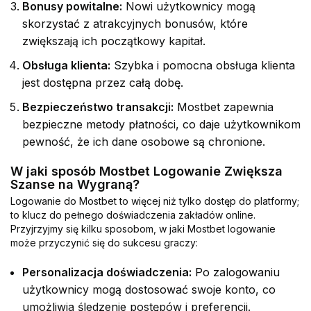
Bonusy powitalne:
Nowi użytkownicy mogą
skorzystać z atrakcyjnych bonusów, które
zwiększają ich początkowy kapitał.
Obsługa klienta:
Szybka i pomocna obsługa klienta
jest dostępna przez całą dobę.
Bezpieczeństwo transakcji:
Mostbet zapewnia
bezpieczne metody płatności, co daje użytkownikom
pewność, że ich dane osobowe są chronione.
W jaki sposób Mostbet Logowanie Zwiększa
Szanse na Wygraną?
Logowanie do Mostbet to więcej niż tylko dostęp do platformy;
to klucz do pełnego doświadczenia zakładów online.
Przyjrzyjmy się kilku sposobom, w jaki Mostbet logowanie
może przyczynić się do sukcesu graczy:
Personalizacja doświadczenia:
Po zalogowaniu
użytkownicy mogą dostosować swoje konto, co
umożliwia śledzenie postępów i preferencji.