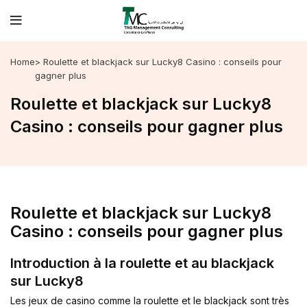
Home
> Roulette et blackjack sur Lucky8 Casino : conseils pour
gagner plus
Roulette et blackjack sur Lucky8
Casino : conseils pour gagner plus
Roulette et blackjack sur Lucky8
Casino : conseils pour gagner plus
Introduction à la roulette et au blackjack
sur Lucky8
Les jeux de casino comme la roulette et le blackjack sont très