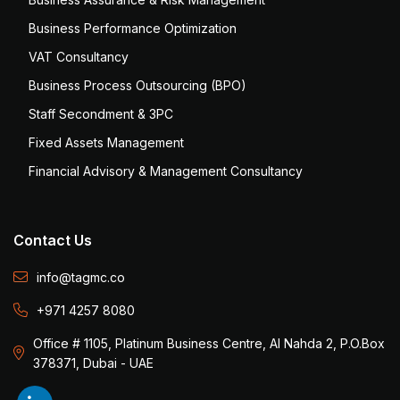
Business Performance Optimization
VAT Consultancy
Business Process Outsourcing (BPO)
Staff Secondment & 3PC
Fixed Assets Management
Financial Advisory & Management Consultancy
Contact Us
info@tagmc.co
+971 4257 8080
Office # 1105, Platinum Business Centre, Al Nahda 2, P.O.Box
378371, Dubai - UAE