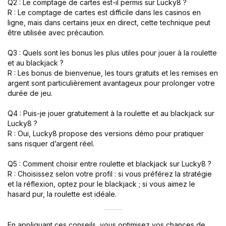
Q2 : Le comptage de cartes est-il permis sur Lucky8 ?
R : Le comptage de cartes est difficile dans les casinos en
ligne, mais dans certains jeux en direct, cette technique peut
être utilisée avec précaution.
Q3 : Quels sont les bonus les plus utiles pour jouer à la roulette
et au blackjack ?
R : Les bonus de bienvenue, les tours gratuits et les remises en
argent sont particulièrement avantageux pour prolonger votre
durée de jeu.
Q4 : Puis-je jouer gratuitement à la roulette et au blackjack sur
Lucky8 ?
R : Oui, Lucky8 propose des versions démo pour pratiquer
sans risquer d’argent réel.
Q5 : Comment choisir entre roulette et blackjack sur Lucky8 ?
R : Choisissez selon votre profil : si vous préférez la stratégie
et la réflexion, optez pour le blackjack ; si vous aimez le
hasard pur, la roulette est idéale.
En appliquant ces conseils, vous optimisez vos chances de