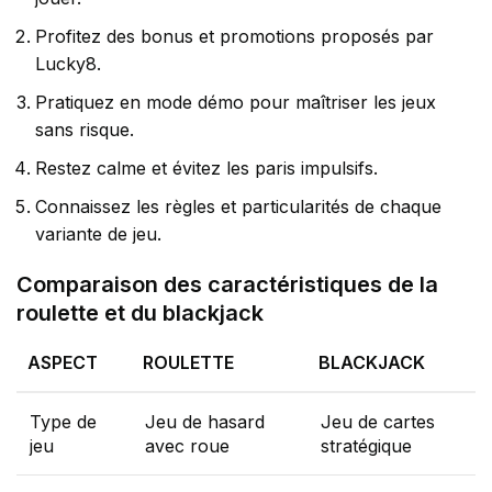
Profitez des bonus et promotions proposés par
Lucky8.
Pratiquez en mode démo pour maîtriser les jeux
sans risque.
Restez calme et évitez les paris impulsifs.
Connaissez les règles et particularités de chaque
variante de jeu.
Comparaison des caractéristiques de la
roulette et du blackjack
ASPECT
ROULETTE
BLACKJACK
Type de
Jeu de hasard
Jeu de cartes
jeu
avec roue
stratégique