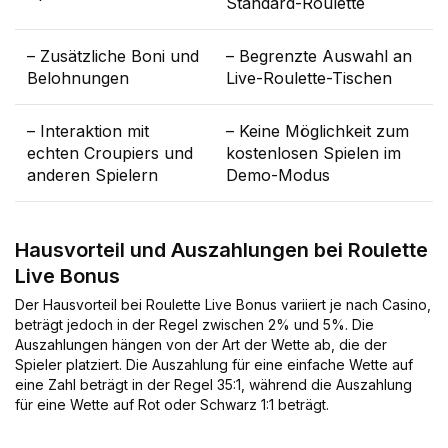
Standard-Roulette
– Zusätzliche Boni und
– Begrenzte Auswahl an
Belohnungen
Live-Roulette-Tischen
– Interaktion mit
– Keine Möglichkeit zum
echten Croupiers und
kostenlosen Spielen im
anderen Spielern
Demo-Modus
Hausvorteil und Auszahlungen bei Roulette
Live Bonus
Der Hausvorteil bei Roulette Live Bonus variiert je nach Casino,
beträgt jedoch in der Regel zwischen 2% und 5%. Die
Auszahlungen hängen von der Art der Wette ab, die der
Spieler platziert. Die Auszahlung für eine einfache Wette auf
eine Zahl beträgt in der Regel 35:1, während die Auszahlung
für eine Wette auf Rot oder Schwarz 1:1 beträgt.