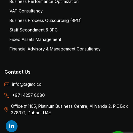
Business Performance Optimization
VAT Consultancy
Business Process Outsourcing (BPO)
Staff Secondment & 3PC
Fixed Assets Management
Financial Advisory & Management Consultancy
Contact Us
info@tagmc.co
+971 4257 8080
Office # 1105, Platinum Business Centre, Al Nahda 2, P.O.Box
378371, Dubai - UAE