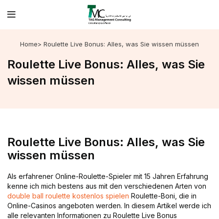
Home
> Roulette Live Bonus: Alles, was Sie wissen müssen
Roulette Live Bonus: Alles, was Sie
wissen müssen
Roulette Live Bonus: Alles, was Sie
wissen müssen
Als erfahrener Online-Roulette-Spieler mit 15 Jahren Erfahrung
kenne ich mich bestens aus mit den verschiedenen Arten von
double ball roulette kostenlos spielen
Roulette-Boni, die in
Online-Casinos angeboten werden. In diesem Artikel werde ich
alle relevanten Informationen zu Roulette Live Bonus