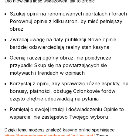
Oto niewielka ilość wskazówek, jak to zrobić:
Szukaj opinii na renomowanych portalach i forach
Porównuj opinie z kilku stron, by mieć pełniejszy
obraz
Zwracaj uwagę na daty publikacji Nowe opinie
bardziej odzwierciedlają realny stan kasyna
Ocenią raczej ogólny obraz, nie pojedyncze
przypadki Skup się na powtarzających się
motywach i trendach w opiniach
Korzystaj z opinii, aby sprawdzić różne aspekty, np.
bonusy, płatności, obsługę Członkowie forów
często chętnie odpowiadają na pytania
Pamiętaj o swojej intuicji i doświadczeniu Opinie to
wsparcie, nie zastępstwo Twojego wyboru
Dzięki temu możesz znaleźć kasyno online spełniające
https://bnpparibaspolandopen.pl/vulkan-bet/
Twoje