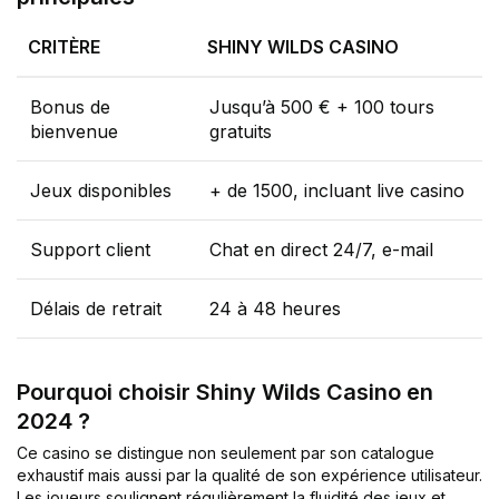
CRITÈRE
SHINY WILDS CASINO
Bonus de
Jusqu’à 500 € + 100 tours
bienvenue
gratuits
Jeux disponibles
+ de 1500, incluant live casino
Support client
Chat en direct 24/7, e-mail
Délais de retrait
24 à 48 heures
Pourquoi choisir Shiny Wilds Casino en
2024 ?
Ce casino se distingue non seulement par son catalogue
exhaustif mais aussi par la qualité de son expérience utilisateur.
Les joueurs soulignent régulièrement la fluidité des jeux et