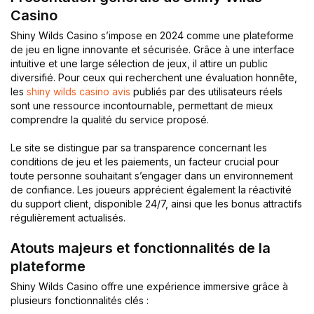
Casino
Shiny Wilds Casino s’impose en 2024 comme une plateforme
de jeu en ligne innovante et sécurisée. Grâce à une interface
intuitive et une large sélection de jeux, il attire un public
diversifié. Pour ceux qui recherchent une évaluation honnête,
les
shiny wilds casino avis
publiés par des utilisateurs réels
sont une ressource incontournable, permettant de mieux
comprendre la qualité du service proposé.
Le site se distingue par sa transparence concernant les
conditions de jeu et les paiements, un facteur crucial pour
toute personne souhaitant s’engager dans un environnement
de confiance. Les joueurs apprécient également la réactivité
du support client, disponible 24/7, ainsi que les bonus attractifs
régulièrement actualisés.
Atouts majeurs et fonctionnalités de la
plateforme
Shiny Wilds Casino offre une expérience immersive grâce à
plusieurs fonctionnalités clés :