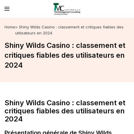
Home
> Shiny Wilds Casino : classement et critiques fiables des
utilisateurs en 2024
Shiny Wilds Casino : classement et
critiques fiables des utilisateurs en
2024
Shiny Wilds Casino : classement et
critiques fiables des utilisateurs en
2024
Présentation générale de Shiny Wilds