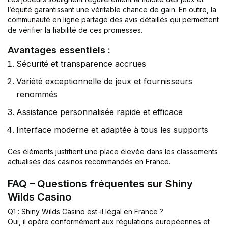
l’équité garantissant une véritable chance de gain. En outre, la
communauté en ligne partage des avis détaillés qui permettent
de vérifier la fiabilité de ces promesses.
Avantages essentiels :
Sécurité et transparence accrues
Variété exceptionnelle de jeux et fournisseurs
renommés
Assistance personnalisée rapide et efficace
Interface moderne et adaptée à tous les supports
Ces éléments justifient une place élevée dans les classements
actualisés des casinos recommandés en France.
FAQ – Questions fréquentes sur Shiny
Wilds Casino
Q1 : Shiny Wilds Casino est-il légal en France ?
Oui, il opère conformément aux régulations européennes et