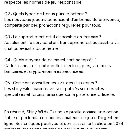
respecte les normes de jeu responsable.
Q2 : Quels types de bonus puis-je obtenir ?
Les nouveaux joueurs bénéficient d’un bonus de bienvenue,
complété par des promotions régulières pour tous.
Q3 : Le support client est-il disponible en français ?
Absolument, le service client francophone est accessible via
chat ou e-mail à toute heure.
Q4 : Quels moyens de paiement sont acceptés ?
Cartes bancaires, portefeuilles électroniques, virements
bancaires et crypto-monnaies sécurisées.
Q5 : Comment consulter les avis des utilisateurs ?
Les shiny wilds casino avis sont publiés sur des sites
spécialisés et forums, ainsi que sur la plateforme officielle.
En résumé, Shiny Wilds Casino se profile comme une option
fiable et performante pour les amateurs de jeux d’argent en
ligne. Ses critiques positives et son classement solide en 2024