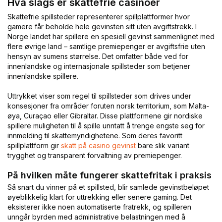
Hva slags er skattefrie casinoer
Skattefrie spillsteder representerer spillplattformer hvor
gamere får beholde hele gevinsten sitt uten avgiftstrekk. I
Norge landet har spillere en spesiell gevinst sammenlignet med
flere øvrige land – samtlige premiepenger er avgiftsfrie uten
hensyn av sumens størrelse. Det omfatter både ved for
innenlandske og internasjonale spillsteder som betjener
innenlandske spillere.
Uttrykket viser som regel til spillsteder som drives under
konsesjoner fra områder foruten norsk territorium, som Malta-
øya, Curaçao eller Gibraltar. Disse plattformene gir nordiske
spillere muligheten til å spille unntatt å trenge engste seg for
innmelding til skattemyndighetene. Som deres favoritt
spillplattform gir
skatt på casino gevinst
bare slik variant
trygghet og transparent forvaltning av premiepenger.
På hvilken måte fungerer skattefritak i praksis
Så snart du vinner på et spillsted, blir samlede gevinstbeløpet
øyeblikkelig klart for uttrekking eller senere gaming. Det
eksisterer ikke noen automatiserte fratrekk, og spilleren
unngår byrden med administrative belastningen med å