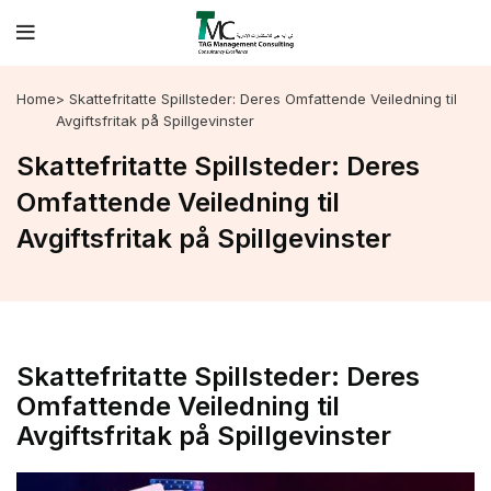
Home
> Skattefritatte Spillsteder: Deres Omfattende Veiledning til
Avgiftsfritak på Spillgevinster
Skattefritatte Spillsteder: Deres
Omfattende Veiledning til
Avgiftsfritak på Spillgevinster
Skattefritatte Spillsteder: Deres
Omfattende Veiledning til
Avgiftsfritak på Spillgevinster