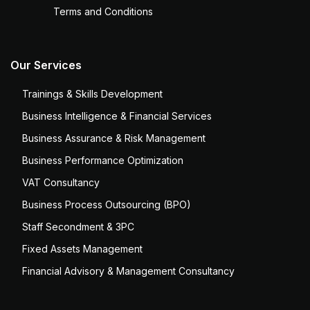
Terms and Conditions
Our Services
Trainings & Skills Development
Business Intelligence & Financial Services
Business Assurance & Risk Management
Business Performance Optimization
VAT Consultancy
Business Process Outsourcing (BPO)
Staff Secondment & 3PC
Fixed Assets Management
Financial Advisory & Management Consultancy