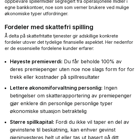
oppbevare spillermidler segregert fra operasjonelle midler i
egne bankkontoer, noe som som verner brukere ved mulige
økonomiske typer utfordringer.
Fordeler med skattefri spilling
Å delta på skattefritatte tjenester gir adskillige konkrete
fordeler utover det tydelige finansielle aspektet. Her nedenfor
er de essensielle fordelene kunder erfarer:
Høyeste premieverdi:
Du får beholde 100% av
deres premiepenger uten noe noe slags form for for
trekk eller kostnader på spillresultater
Lettere økonomiforvaltning personlig:
Ingen
betingelser om skatterapportering av premiepenger
gjør enklere din personlige personlige typer
økonomiske situasjon betraktelig
Større spillkapital:
Fordi du ikke vil taper en del av
gevinstene til beskatning, kan enhver gevinst
gjeninvesteres helt ut eller tas ut basert på ditt