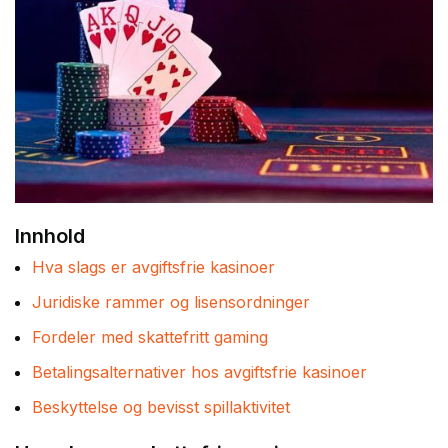
Innhold
Hva slags er avgiftsfrie kasinoer
Juridiske rammer og lisensordninger
Fordeler med skattefritt gaming
Betalingsalternativer hos avgiftsfrie kasinoer
Beskyttelse og bevisst spillaktivitet