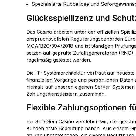
Spezialisierte Rubbellose und Sofortgewinnsp
Glücksspiellizenz und Schu
Das Casino arbeiten unter der offiziellen Spiel
anspruchsvollsten Regulierungsbehörden Euro
MGA/B2C/394/2018 und ist ständigen Prüfungen
setzen auf geprüfte Zufallsgeneratoren (RNG),
regelmäßig getestet werden.
Die IT- Systemarchitektur vertraut auf neueste
finanziellen Vorgänge und persönlichen Daten
niemals auf unseren eigenen Server-Systemen
Zahlungsdienstleistern zusammen.
Flexible Zahlungsoptionen fü
Bei SlotsGem Casino verstehen wir, das gesch
Kunden erste Bedeutung haben. Aus diesem Grund
an Zahlungsmethoden, die diverse Bedürfnisse