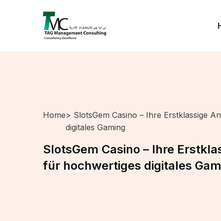
Home
> SlotsGem Casino – Ihre Erstklassige An
digitales Gaming
SlotsGem Casino – Ihre Erstkla
für hochwertiges digitales Gam