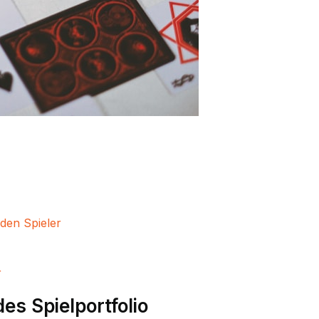
den Spieler
r
es Spielportfolio