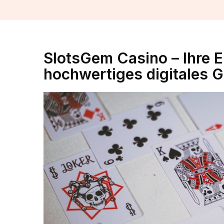
SlotsGem Casino – Ihre E
hochwertiges digitales 