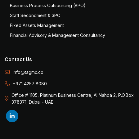
Business Process Outsourcing (BPO)
Staff Secondment & 3PC
Fixed Assets Management
Financial Advisory & Management Consultancy
Contact Us
info@tagmc.co
+971 4257 8080
Office # 1105, Platinum Business Centre, Al Nahda 2, P.O.Box
378371, Dubai - UAE