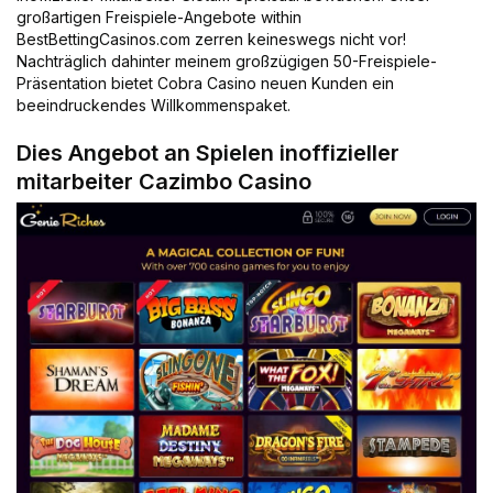
großartigen Freispiele-Angebote within
BestBettingCasinos.com zerren keineswegs nicht vor!
Nachträglich dahinter meinem großzügigen 50-Freispiele-
Präsentation bietet Cobra Casino neuen Kunden ein
beeindruckendes Willkommenspaket.
Dies Angebot an Spielen inoffizieller
mitarbeiter Cazimbo Casino