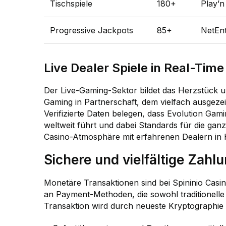
Tischspiele
180+
Play’n
Progressive Jackpots
85+
NetEnt
Live Dealer Spiele in Real-Time
Der Live-Gaming-Sektor bildet das Herzstück un
Gaming in Partnerschaft, dem vielfach ausgeze
Verifizierte Daten belegen, dass Evolution Ga
weltweit führt und dabei Standards für die ganz
Casino-Atmosphäre mit erfahrenen Dealern in 
Sichere und vielfältige Zahl
Monetäre Transaktionen sind bei Spininio Casino 
an Payment-Methoden, die sowohl traditionelle
Transaktion wird durch neueste Kryptographie 