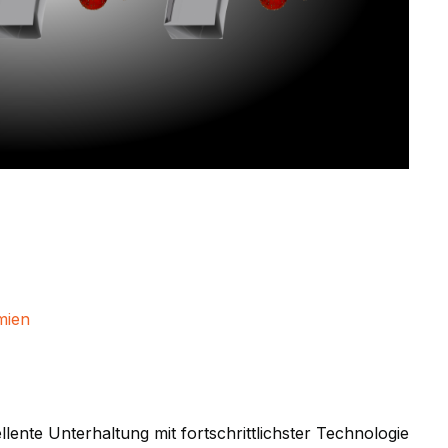
mien
lente Unterhaltung mit fortschrittlichster Technologie