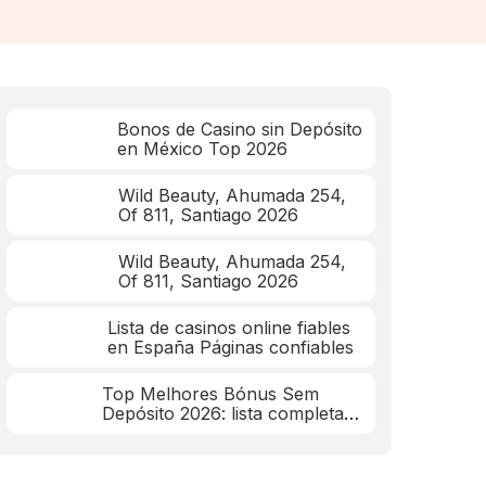
Bonos de Casino sin Depósito
en México Top 2026
Wild Beauty, Ahumada 254,
Of 811, Santiago 2026
Wild Beauty, Ahumada 254,
Of 811, Santiago 2026
Lista de casinos online fiables
en España Páginas confiables
Top Melhores Bónus Sem
Depósito 2026: lista completa
mar 2026