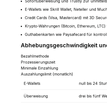
Sofortüberweisung und Trustly zur unmittel
E-Wallets wie Skrill Wallet, Neteller und Mu
Credit Cards (Visa, Mastercard) mit 3D Secure
Krypto-Währungen (Bitcoin, Ethereum, LTC) 
Guthabenkarten wie Paysafecard für kontro
Abhebungsgeschwindigkeit und
Bezahlmethode
Prozessierungszeit
Minimale Einzahlung
Auszahlungslimit (monatlich)
E-Wallets
null bis 24 Stu
Überweisung
drei bis fünf W