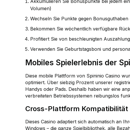
Akkumulieren Sie Bonuspunkte bei jedem ein
Volumen)
Wechseln Sie Punkte gegen Bonusguthaben od
Bekommen Sie wöchentlich verfügbare Rücke
Profitiert Sie von beschleunigten Auszahlun
Verwenden Sie Geburtstagsboni und personal
Mobiles Spielerlebnis der Sp
Diese mobile Plattform von Spininio Casino wu
optimiert. Über siebzig Prozent unserer regist
Handys oder Pads. Deshalb haben wir eine anp
verbreiteten Betriebssystemen reibungslos funkt
Cross-Plattform Kompatibilität
Dieses Casino adaptiert sich automatisch an I
Windows – die ganze Spielbibliothek, alle Bez