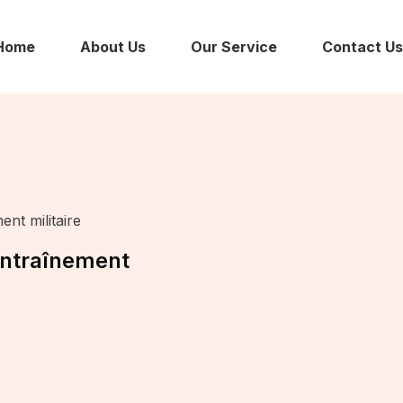
Home
About Us
Our Service
Contact Us
nt militaire
entraînement