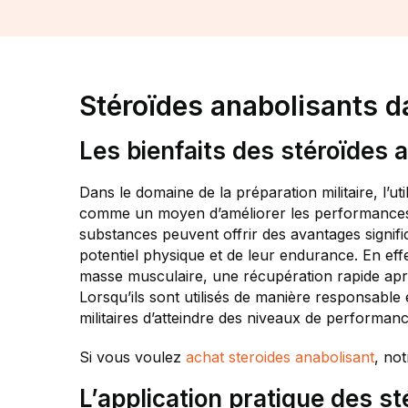
Stéroïdes anabolisants da
Les bienfaits des stéroïdes a
Dans le domaine de la préparation militaire, l’u
comme un moyen d’améliorer les performances p
substances peuvent offrir des avantages signific
potentiel physique et de leur endurance. En eff
masse musculaire, une récupération rapide après 
Lorsqu’ils sont utilisés de manière responsabl
militaires d’atteindre des niveaux de performance
Si vous voulez
achat steroides anabolisant
, not
L’application pratique des st