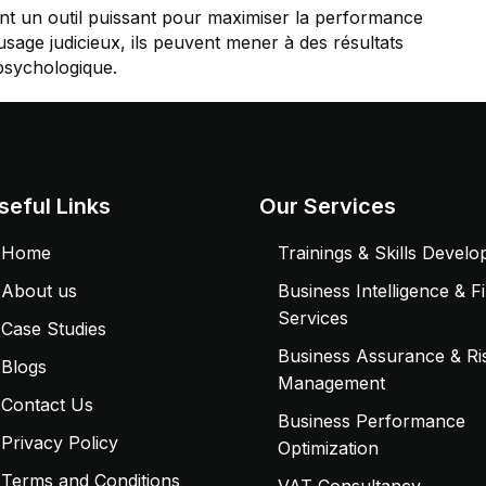
nt un outil puissant pour maximiser la performance
sage judicieux, ils peuvent mener à des résultats
psychologique.
seful Links
Our Services
Home
Trainings & Skills Devel
About us
Business Intelligence & F
Services
Case Studies
Business Assurance & Ri
Blogs
Management
Contact Us
Business Performance
Privacy Policy
Optimization
Terms and Conditions