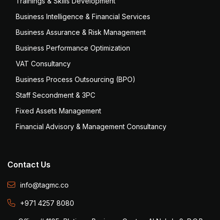
Trainings & Skills Development
Business Intelligence & Financial Services
Business Assurance & Risk Management
Business Performance Optimization
VAT Consultancy
Business Process Outsourcing (BPO)
Staff Secondment & 3PC
Fixed Assets Management
Financial Advisory & Management Consultancy
Contact Us
info@tagmc.co
+971 4257 8080