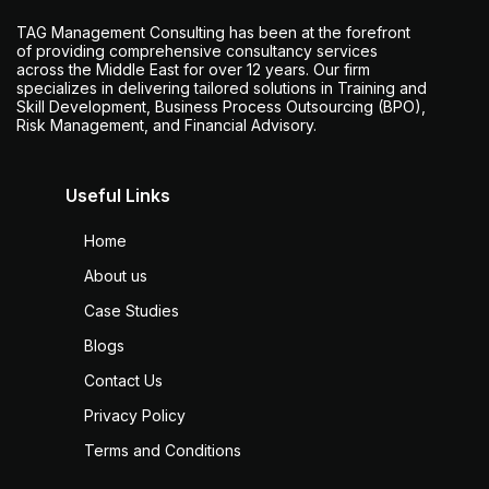
TAG Management Consulting has been at the forefront
of providing comprehensive consultancy services
across the Middle East for over 12 years. Our firm
specializes in delivering tailored solutions in Training and
Skill Development, Business Process Outsourcing (BPO),
Risk Management, and Financial Advisory.
Useful Links
Home
About us
Case Studies
Blogs
Contact Us
Privacy Policy
Terms and Conditions