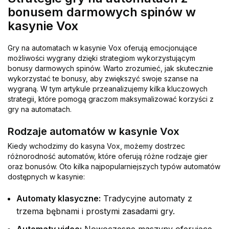
bonusem darmowych spinów w
kasynie Vox
Gry na automatach w kasynie Vox oferują emocjonujące
możliwości wygrany dzięki strategiom wykorzystującym
bonusy darmowych spinów. Warto zrozumieć, jak skutecznie
wykorzystać te bonusy, aby zwiększyć swoje szanse na
wygraną. W tym artykule przeanalizujemy kilka kluczowych
strategii, które pomogą graczom maksymalizować korzyści z
gry na automatach.
Rodzaje automatów w kasynie Vox
Kiedy wchodzimy do kasyna Vox, możemy dostrzec
różnorodność automatów, które oferują różne rodzaje gier
oraz bonusów. Oto kilka najpopularniejszych typów automatów
dostępnych w kasynie:
Automaty klasyczne:
Tradycyjne automaty z
trzema bębnami i prostymi zasadami gry.