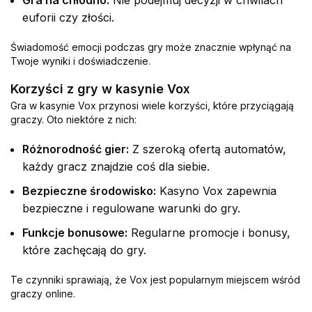
Gra na chłodno:
Nie podejmuj decyzji w chwilach
euforii czy złości.
Świadomość emocji podczas gry może znacznie wpłynąć na
Twoje wyniki i doświadczenie.
Korzyści z gry w kasynie Vox
Gra w kasynie Vox przynosi wiele korzyści, które przyciągają
graczy. Oto niektóre z nich:
Różnorodność gier:
Z szeroką ofertą automatów,
każdy gracz znajdzie coś dla siebie.
Bezpieczne środowisko:
Kasyno Vox zapewnia
bezpieczne i regulowane warunki do gry.
Funkcje bonusowe:
Regularne promocje i bonusy,
które zachęcają do gry.
Te czynniki sprawiają, że Vox jest popularnym miejscem wśród
graczy online.