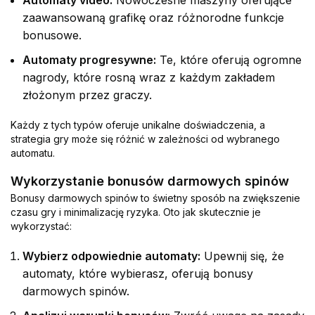
Automaty video:
Nowoczesne maszyny oferujące
zaawansowaną grafikę oraz różnorodne funkcje
bonusowe.
Automaty progresywne:
Te, które oferują ogromne
nagrody, które rosną wraz z każdym zakładem
złożonym przez graczy.
Każdy z tych typów oferuje unikalne doświadczenia, a
strategia gry może się różnić w zależności od wybranego
automatu.
Wykorzystanie bonusów darmowych spinów
Bonusy darmowych spinów to świetny sposób na zwiększenie
czasu gry i minimalizację ryzyka. Oto jak skutecznie je
wykorzystać:
Wybierz odpowiednie automaty:
Upewnij się, że
automaty, które wybierasz, oferują bonusy
darmowych spinów.