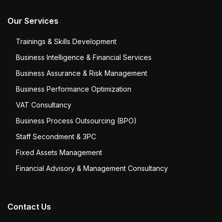
Our Services
Trainings & Skills Development
Business Intelligence & Financial Services
Business Assurance & Risk Management
Business Performance Optimization
VAT Consultancy
Business Process Outsourcing (BPO)
Staff Secondment & 3PC
Fixed Assets Management
Financial Advisory & Management Consultancy
Contact Us