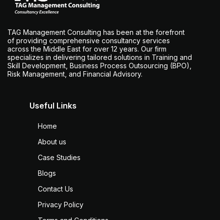
TAG Management Consulting has been at the forefront
of providing comprehensive consultancy services
across the Middle East for over 12 years. Our firm
specializes in delivering tailored solutions in Training and
Skill Development, Business Process Outsourcing (BPO),
Risk Management, and Financial Advisory.
Useful Links
Home
About us
Case Studies
Blogs
Contact Us
Privacy Policy