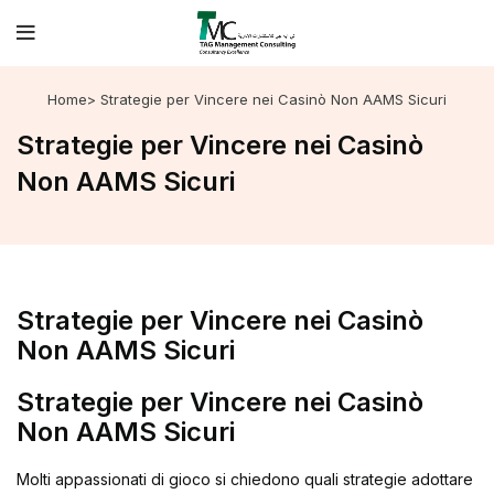
Home
> Strategie per Vincere nei Casinò Non AAMS Sicuri
Strategie per Vincere nei Casinò
Non AAMS Sicuri
Strategie per Vincere nei Casinò
Non AAMS Sicuri
Strategie per Vincere nei Casinò
Non AAMS Sicuri
Molti appassionati di gioco si chiedono quali strategie adottare