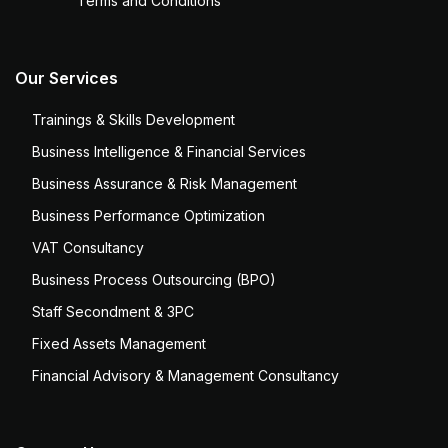
Terms and Conditions
Our Services
Trainings & Skills Development
Business Intelligence & Financial Services
Business Assurance & Risk Management
Business Performance Optimization
VAT Consultancy
Business Process Outsourcing (BPO)
Staff Secondment & 3PC
Fixed Assets Management
Financial Advisory & Management Consultancy