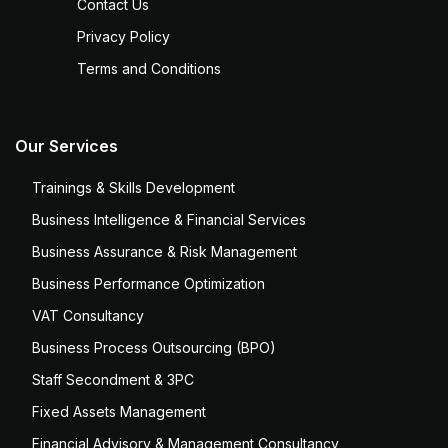
Contact Us
Privacy Policy
Terms and Conditions
Our Services
Trainings & Skills Development
Business Intelligence & Financial Services
Business Assurance & Risk Management
Business Performance Optimization
VAT Consultancy
Business Process Outsourcing (BPO)
Staff Secondment & 3PC
Fixed Assets Management
Financial Advisory & Management Consultancy