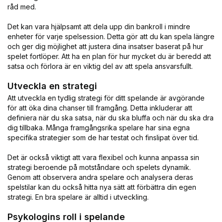
råd med.
Det kan vara hjälpsamt att dela upp din bankroll i mindre
enheter för varje spelsession. Detta gör att du kan spela längre
och ger dig möjlighet att justera dina insatser baserat på hur
spelet fortlöper. Att ha en plan för hur mycket du är beredd att
satsa och förlora är en viktig del av att spela ansvarsfullt.
Utveckla en strategi
Att utveckla en tydlig strategi för ditt spelande är avgörande
för att öka dina chanser till framgång. Detta inkluderar att
definiera när du ska satsa, när du ska bluffa och när du ska dra
dig tillbaka. Många framgångsrika spelare har sina egna
specifika strategier som de har testat och finslipat över tid.
Det är också viktigt att vara flexibel och kunna anpassa sin
strategi beroende på motståndare och spelets dynamik.
Genom att observera andra spelare och analysera deras
spelstilar kan du också hitta nya sätt att förbättra din egen
strategi. En bra spelare är alltid i utveckling.
Psykologins roll i spelande